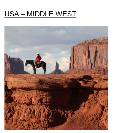
der
Wind
USA – MIDDLE WEST
wohnt
–
Patagonien
&
Feuerland