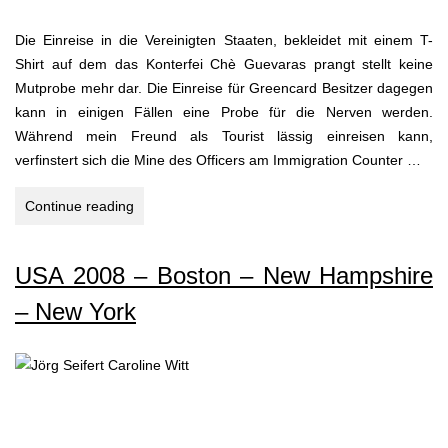
Die Einreise in die Vereinigten Staaten, bekleidet mit einem T-
Shirt auf dem das Konterfei Chè Guevaras prangt stellt keine
Mutprobe mehr dar. Die Einreise für Greencard Besitzer dagegen
kann in einigen Fällen eine Probe für die Nerven werden.
Während mein Freund als Tourist lässig einreisen kann,
verfinstert sich die Mine des Officers am Immigration Counter …
NEW
Continue reading
YORK
CITY
USA 2008 – Boston – New Hampshire
–
APRIL
– New York
2009