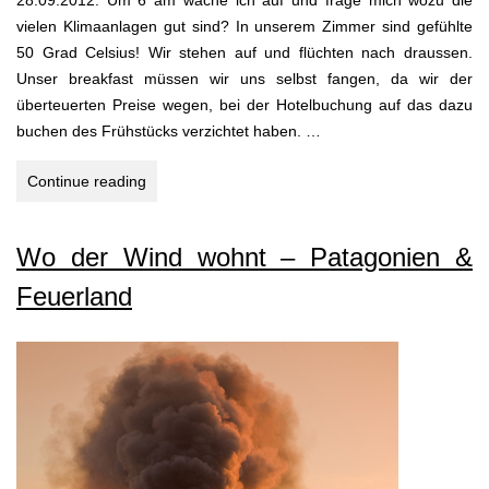
28.09.2012: Um 6 am wache ich auf und frage mich wozu die
vielen Klimaanlagen gut sind? In unserem Zimmer sind gefühlte
50 Grad Celsius! Wir stehen auf und flüchten nach draussen.
Unser breakfast müssen wir uns selbst fangen, da wir der
überteuerten Preise wegen, bei der Hotelbuchung auf das dazu
buchen des Frühstücks verzichtet haben. …
SPEEDSHOPPING
Continue reading
II
Wo der Wind wohnt – Patagonien &
Feuerland