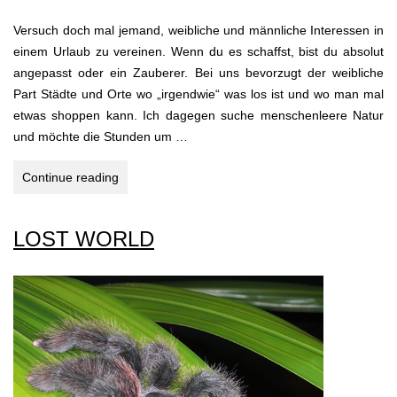
Versuch doch mal jemand, weibliche und männliche Interessen in
einem Urlaub zu vereinen. Wenn du es schaffst, bist du absolut
angepasst oder ein Zauberer. Bei uns bevorzugt der weibliche
Part Städte und Orte wo „irgendwie“ was los ist und wo man mal
etwas shoppen kann. Ich dagegen suche menschenleere Natur
und möchte die Stunden um …
USA
Continue reading
–
MIDDLE
LOST WORLD
WEST