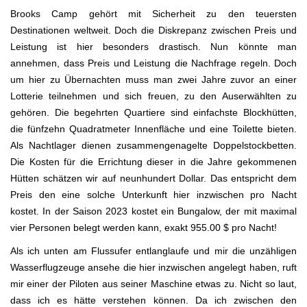
Brooks Camp gehört mit Sicherheit zu den teuersten
Destinationen weltweit. Doch die Diskrepanz zwischen Preis und
Leistung ist hier besonders drastisch. Nun könnte man
annehmen, dass Preis und Leistung die Nachfrage regeln. Doch
um hier zu Übernachten muss man zwei Jahre zuvor an einer
Lotterie teilnehmen und sich freuen, zu den Auserwählten zu
gehören. Die begehrten Quartiere sind einfachste Blockhütten,
die fünfzehn Quadratmeter Innenfläche und eine Toilette bieten.
Als Nachtlager dienen zusammengenagelte Doppelstockbetten.
Die Kosten für die Errichtung dieser in die Jahre gekommenen
Hütten schätzen wir auf neunhundert Dollar. Das entspricht dem
Preis den eine solche Unterkunft hier inzwischen pro Nacht
kostet. In der Saison 2023 kostet ein Bungalow, der mit maximal
vier Personen belegt werden kann, exakt 955.00 $ pro Nacht!
Als ich unten am Flussufer entlanglaufe und mir die unzähligen
Wasserflugzeuge ansehe die hier inzwischen angelegt haben, ruft
mir einer der Piloten aus seiner Maschine etwas zu. Nicht so laut,
dass ich es hätte verstehen können. Da ich zwischen den