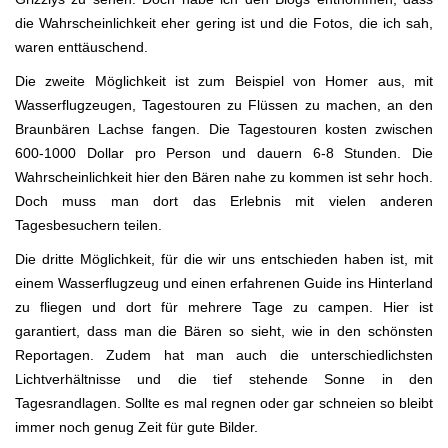
die Wahrscheinlichkeit eher gering ist und die Fotos, die ich sah,
waren enttäuschend.
Die zweite Möglichkeit ist zum Beispiel von Homer aus, mit
Wasserflugzeugen, Tagestouren zu Flüssen zu machen, an den
Braunbären Lachse fangen. Die Tagestouren kosten zwischen
600-1000 Dollar pro Person und dauern 6-8 Stunden. Die
Wahrscheinlichkeit hier den Bären nahe zu kommen ist sehr hoch.
Doch muss man dort das Erlebnis mit vielen anderen
Tagesbesuchern teilen.
Die dritte Möglichkeit, für die wir uns entschieden haben ist, mit
einem Wasserflugzeug und einen erfahrenen Guide ins Hinterland
zu fliegen und dort für mehrere Tage zu campen. Hier ist
garantiert, dass man die Bären so sieht, wie in den schönsten
Reportagen. Zudem hat man auch die unterschiedlichsten
Lichtverhältnisse und die tief stehende Sonne in den
Tagesrandlagen. Sollte es mal regnen oder gar schneien so bleibt
immer noch genug Zeit für gute Bilder.