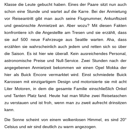
Klasse die Leute gebucht haben. Eines der Paare sitzt nun auch
schon eine Stunde und wartet auf die Karre. Bei der Anmietung
vor Reiseantritt gibt man auch seine Flugnummer, Ankunftszeit
und gewünschte Anmietzeit an. Aber wozu? Mit diesen Fakten
konfrontiere ich die Angestellte am Tresen und sie erzählt, dass
sie auf 500 neue Fahrzeuge aus Seattle warten. Aha, dass
erzählen sie wahrscheinlich auch jedem und retten sich so über
die Saison. Es ist hier wie überall. Kein ausreichendes Personal,
astronomische Preise und Null-Service. Zwei Stunden nach der
angegebenen Anmietzeit bekommen wir einen Opel Mokka der
hier als Buick Encore vermarktet wird. Einst schmiedete Buick
Karossen mit einzigartigem Design und motorisierte sie mit acht
Liter Motoren, in dem die gesamte Familie einschließlich Onkel
und Tanten Platz fand. Heute hat man Mühe zwei Reisetaschen
zu verstauen und ist froh, wenn man zu zweit aufrecht drinsitzen
kann.
Die Sonne scheint von einem wolkenlosen Himmel, es sind 20°
Celsius und wir sind deutlich zu warm angezogen.