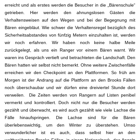
erreicht und als erstes werden die Besucher in die „Bärenschule“
getrieben. Hier werden den ahnungslosen Gästen die
Verhaltensweisen auf den Wegen und bei der Begegnung mit
Bären eingebläut. Wie schwer die Verhaltensregel bezüglich des
Sicherheitsabstandes von fünfzig Metern einzuhalten ist, werden
wir noch erfahren. Wir haben noch keine halbe Meile
zurückgelegt, als uns ein Ranger vor einem Bären warnt. Wir
waren ins Gespräch vertieft und betrachteten die Landschaft. Den
Bären hatten wir selbst nicht bemerkt. Ohne weitere Zwischenfälle
erreichen wir den Checkpoint an den Plattformen. So früh am
Morgen ist der Andrang auf die Plattform an den Brooks Fällen
noch überschaubar und wir dürfen eine dreiviertel Stunde dort
verweilen. Die Zeiten werden von Rangern auf Listen penibel
vermerkt und kontrolliert. Doch nicht nur die Besucher werden
gezählt und überwacht, es wird auch gezählt wie viele Lachse die
Fälle hinaufspringen. Die Lachse sind für die Bären
überlebenswichtig, um den Winter zu überstehen. Umso
verwunderlicher ist es auch, dass selbst hier an den