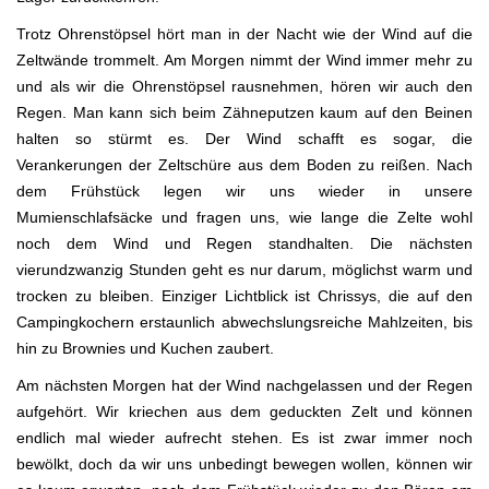
Trotz Ohrenstöpsel hört man in der Nacht wie der Wind auf die
Zeltwände trommelt. Am Morgen nimmt der Wind immer mehr zu
und als wir die Ohrenstöpsel rausnehmen, hören wir auch den
Regen. Man kann sich beim Zähneputzen kaum auf den Beinen
halten so stürmt es. Der Wind schafft es sogar, die
Verankerungen der Zeltschüre aus dem Boden zu reißen. Nach
dem Frühstück legen wir uns wieder in unsere
Mumienschlafsäcke und fragen uns, wie lange die Zelte wohl
noch dem Wind und Regen standhalten. Die nächsten
vierundzwanzig Stunden geht es nur darum, möglichst warm und
trocken zu bleiben. Einziger Lichtblick ist Chrissys, die auf den
Campingkochern erstaunlich abwechslungsreiche Mahlzeiten, bis
hin zu Brownies und Kuchen zaubert.
Am nächsten Morgen hat der Wind nachgelassen und der Regen
aufgehört. Wir kriechen aus dem geduckten Zelt und können
endlich mal wieder aufrecht stehen. Es ist zwar immer noch
bewölkt, doch da wir uns unbedingt bewegen wollen, können wir