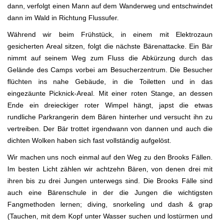
dann, verfolgt einen Mann auf dem Wanderweg und entschwindet
dann im Wald in Richtung Flussufer.
Während wir beim Frühstück, in einem mit Elektrozaun
gesicherten Areal sitzen, folgt die nächste Bärenattacke. Ein Bär
nimmt auf seinem Weg zum Fluss die Abkürzung durch das
Gelände des Camps vorbei am Besucherzentrum. Die Besucher
flüchten ins nahe Gebäude, in die Toiletten und in das
eingezäunte Picknick-Areal. Mit einer roten Stange, an dessen
Ende ein dreieckiger roter Wimpel hängt, japst die etwas
rundliche Parkrangerin dem Bären hinterher und versucht ihn zu
vertreiben. Der Bär trottet irgendwann von dannen und auch die
dichten Wolken haben sich fast vollständig aufgelöst.
Wir machen uns noch einmal auf den Weg zu den Brooks Fällen.
Im besten Licht zählen wir achtzehn Bären, von denen drei mit
ihren bis zu drei Jungen unterwegs sind. Die Brooks Fälle sind
auch eine Bärenschule in der die Jungen die wichtigsten
Fangmethoden lernen; diving, snorkeling und dash & grap
(Tauchen, mit dem Kopf unter Wasser suchen und lostürmen und