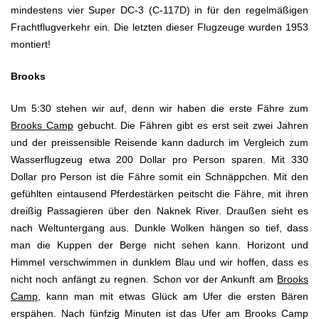
mindestens vier Super DC-3 (C-117D) in für den regelmäßigen
Frachtflugverkehr ein. Die letzten dieser Flugzeuge wurden 1953
montiert!
Brooks
Um 5:30 stehen wir auf, denn wir haben die erste Fähre zum
Brooks Camp
gebucht. Die Fähren gibt es erst seit zwei Jahren
und der preissensible Reisende kann dadurch im Vergleich zum
Wasserflugzeug etwa 200 Dollar pro Person sparen. Mit 330
Dollar pro Person ist die Fähre somit ein Schnäppchen. Mit den
gefühlten eintausend Pferdestärken peitscht die Fähre, mit ihren
dreißig Passagieren über den Naknek River. Draußen sieht es
nach Weltuntergang aus. Dunkle Wolken hängen so tief, dass
man die Kuppen der Berge nicht sehen kann. Horizont und
Himmel verschwimmen in dunklem Blau und wir hoffen, dass es
nicht noch anfängt zu regnen. Schon vor der Ankunft am
Brooks
Camp
, kann man mit etwas Glück am Ufer die ersten Bären
erspähen. Nach fünfzig Minuten ist das Ufer am Brooks Camp