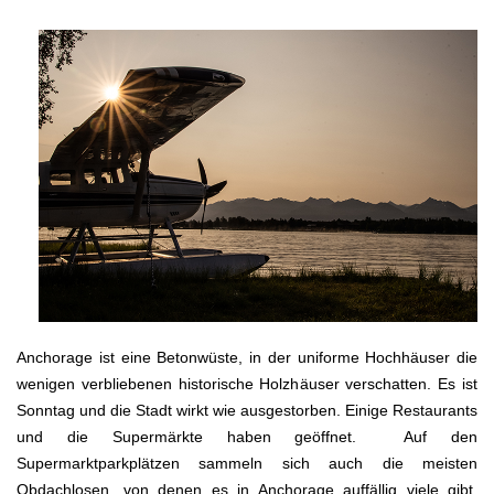
Anchorage ist eine Betonwüste, in der uniforme Hochhäuser die
wenigen verbliebenen historische Holzhäuser verschatten. Es ist
Sonntag und die Stadt wirkt wie ausgestorben. Einige Restaurants
und die Supermärkte haben geöffnet. Auf den
Supermarktparkplätzen sammeln sich auch die meisten
Obdachlosen, von denen es in Anchorage auffällig viele gibt.