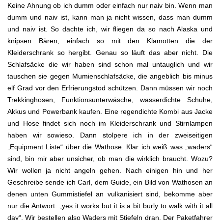
Keine Ahnung ob ich dumm oder einfach nur naiv bin. Wenn man
dumm und naiv ist, kann man ja nicht wissen, dass man dumm
und naiv ist. So dachte ich, wir fliegen da so nach Alaska und
knipsen Bären, einfach so mit den Klamotten die der
Kleiderschrank so hergibt. Genau so läuft das aber nicht. Die
Schlafsäcke die wir haben sind schon mal untauglich und wir
tauschen sie gegen Mumienschlafsäcke, die angeblich bis minus
elf Grad vor den Erfrierungstod schützen. Dann müssen wir noch
Trekkinghosen, Funktionsunterwäsche, wasserdichte Schuhe,
Akkus und Powerbank kaufen. Eine regendichte Kombi aus Jacke
und Hose findet sich noch im Kleiderschrank und Stirnlampen
haben wir sowieso. Dann stolpere ich in der zweiseitigen
„Equipment Liste“ über die Wathose. Klar ich weiß was „waders“
sind, bin mir aber unsicher, ob man die wirklich braucht. Wozu?
Wir wollen ja nicht angeln gehen. Nach einigen hin und her
Geschreibe sende ich Carl, dem Guide, ein Bild von Wathosen an
denen unten Gummistiefel an vulkanisiert sind, bekomme aber
nur die Antwort: „yes it works but it is a bit burly to walk with it all
day“. Wir bestellen also Waders mit Stiefeln dran. Der Paketfahrer