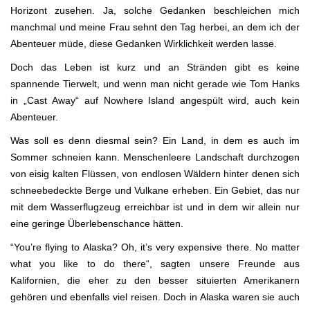
Horizont zusehen. Ja, solche Gedanken beschleichen mich
manchmal und meine Frau sehnt den Tag herbei, an dem ich der
Abenteuer müde, diese Gedanken Wirklichkeit werden lasse.
Doch das Leben ist kurz und an Stränden gibt es keine
spannende Tierwelt, und wenn man nicht gerade wie Tom Hanks
in „Cast Away“ auf Nowhere Island angespült wird, auch kein
Abenteuer.
Was soll es denn diesmal sein? Ein Land, in dem es auch im
Sommer schneien kann. Menschenleere Landschaft durchzogen
von eisig kalten Flüssen, von endlosen Wäldern hinter denen sich
schneebedeckte Berge und Vulkane erheben. Ein Gebiet, das nur
mit dem Wasserflugzeug erreichbar ist und in dem wir allein nur
eine geringe Überlebenschance hätten.
“You’re flying to Alaska? Oh, it’s very expensive there. No matter
what you like to do there“, sagten unsere Freunde aus
Kalifornien, die eher zu den besser situierten Amerikanern
gehören und ebenfalls viel reisen. Doch in Alaska waren sie auch