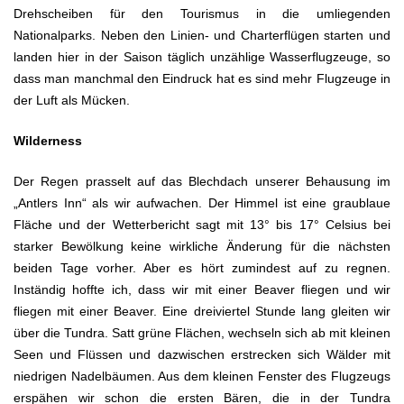
Drehscheiben für den Tourismus in die umliegenden
Nationalparks. Neben den Linien- und Charterflügen starten und
landen hier in der Saison täglich unzählige Wasserflugzeuge, so
dass man manchmal den Eindruck hat es sind mehr Flugzeuge in
der Luft als Mücken.
Wilderness
Der Regen prasselt auf das Blechdach unserer Behausung im
„Antlers Inn“ als wir aufwachen. Der Himmel ist eine graublaue
Fläche und der Wetterbericht sagt mit 13° bis 17° Celsius bei
starker Bewölkung keine wirkliche Änderung für die nächsten
beiden Tage vorher. Aber es hört zumindest auf zu regnen.
Inständig hoffte ich, dass wir mit einer Beaver fliegen und wir
fliegen mit einer Beaver. Eine dreiviertel Stunde lang gleiten wir
über die Tundra. Satt grüne Flächen, wechseln sich ab mit kleinen
Seen und Flüssen und dazwischen erstrecken sich Wälder mit
niedrigen Nadelbäumen. Aus dem kleinen Fenster des Flugzeugs
erspähen wir schon die ersten Bären, die in der Tundra