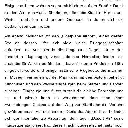
Einige von ihnen wohnen sogar mit Kindern auf der Straße. Damit
sie den Winter in Alaska überleben, öffnet die Stadt im Herbst und
Winter Turnhallen und andere Gebäude, in denen sich die
Obdachlosen dann retten.
Am Abend besuchen wir den „Floatplane Airport“, einen kleinen
See an dessen Ufer sich viele kleine Fluggesellschaften
aufreihen, die von hier in die Umgebung fliegen. Unter den
hunderten Flugzeugen, verschiedenster Hersteller, finden sich
auch die für Alaska berühmten „Beaver“, deren Produktion 1967
eingestellt wurde und einige historische Flugboote, die man nur
im Museum vermuten würde. Man kann mit dem Auto unbehelligt
rumcruisen und den Wasserflugzeugen beim Starten und Landen
zusehen. Flugzeuge und Autos nutzen die gleiche Fahrbahn und
hin und wieder kann es vorkommen, dass man einer
zweimotorigen Cessna auf den Weg zur Startbahn die Vorfahrt
gewähren muss. Auf der anderen Seite des Airport Blvd. befindet
sich der internationale Airport auf dem auch „Desert Air“ seine
Flugzeuge stationiert hat. Diese Frachtfluggesellschaft setzt noch