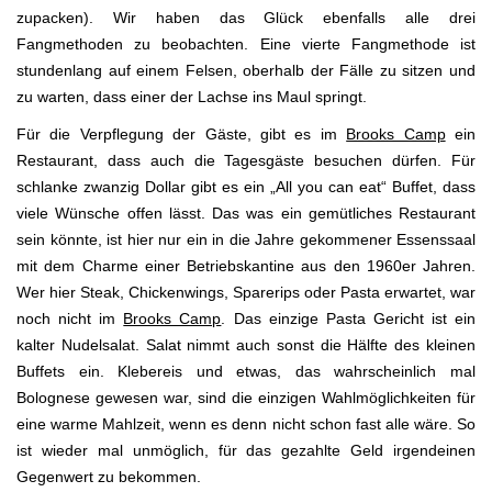
zupacken). Wir haben das Glück ebenfalls alle drei
Fangmethoden zu beobachten. Eine vierte Fangmethode ist
stundenlang auf einem Felsen, oberhalb der Fälle zu sitzen und
zu warten, dass einer der Lachse ins Maul springt.
Für die Verpflegung der Gäste, gibt es im
Brooks Camp
ein
Restaurant, dass auch die Tagesgäste besuchen dürfen. Für
schlanke zwanzig Dollar gibt es ein „All you can eat“ Buffet, dass
viele Wünsche offen lässt. Das was ein gemütliches Restaurant
sein könnte, ist hier nur ein in die Jahre gekommener Essenssaal
mit dem Charme einer Betriebskantine aus den 1960er Jahren.
Wer hier Steak, Chickenwings, Sparerips oder Pasta erwartet, war
noch nicht im
Brooks Camp
. Das einzige Pasta Gericht ist ein
kalter Nudelsalat. Salat nimmt auch sonst die Hälfte des kleinen
Buffets ein. Klebereis und etwas, das wahrscheinlich mal
Bolognese gewesen war, sind die einzigen Wahlmöglichkeiten für
eine warme Mahlzeit, wenn es denn nicht schon fast alle wäre. So
ist wieder mal unmöglich, für das gezahlte Geld irgendeinen
Gegenwert zu bekommen.