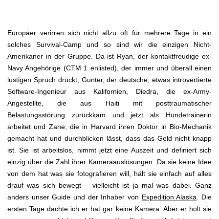
Europäer verirren sich nicht allzu oft für mehrere Tage in ein
solches Survival-Camp und so sind wir die einzigen Nicht-
Amerikaner in der Gruppe. Da ist Ryan, der kontaktfreudige ex-
Navy Angehörige (CTM 1 enlisted), der immer und überall einen
lustigen Spruch drückt, Gunter, der deutsche, etwas introvertierte
Software-Ingenieur aus Kalifornien, Diedra, die ex-Army-
Angestellte, die aus Haiti mit posttraumatischer
Belastungsstörung zurückkam und jetzt als Hundetrainerin
arbeitet und Zane, die in Harvard ihren Doktor in Bio-Mechanik
gemacht hat und durchblicken lässt, dass das Geld nicht knapp
ist. Sie ist arbeitslos, nimmt jetzt eine Auszeit und definiert sich
einzig über die Zahl ihrer Kameraauslösungen. Da sie keine Idee
von dem hat was sie fotografieren will, hält sie einfach auf alles
drauf was sich bewegt – vielleicht ist ja mal was dabei. Ganz
anders unser Guide und der Inhaber von
Expedition Alaska
. Die
ersten Tage dachte ich er hat gar keine Kamera. Aber er holt sie