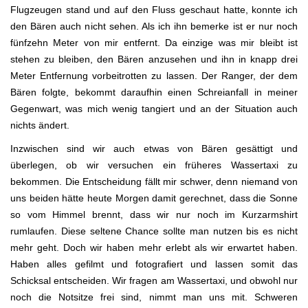
Flugzeugen stand und auf den Fluss geschaut hatte, konnte ich
den Bären auch nicht sehen. Als ich ihn bemerke ist er nur noch
fünfzehn Meter von mir entfernt. Da einzige was mir bleibt ist
stehen zu bleiben, den Bären anzusehen und ihn in knapp drei
Meter Entfernung vorbeitrotten zu lassen. Der Ranger, der dem
Bären folgte, bekommt daraufhin einen Schreianfall in meiner
Gegenwart, was mich wenig tangiert und an der Situation auch
nichts ändert.
Inzwischen sind wir auch etwas von Bären gesättigt und
überlegen, ob wir versuchen ein früheres Wassertaxi zu
bekommen. Die Entscheidung fällt mir schwer, denn niemand von
uns beiden hätte heute Morgen damit gerechnet, dass die Sonne
so vom Himmel brennt, dass wir nur noch im Kurzarmshirt
rumlaufen. Diese seltene Chance sollte man nutzen bis es nicht
mehr geht. Doch wir haben mehr erlebt als wir erwartet haben.
Haben alles gefilmt und fotografiert und lassen somit das
Schicksal entscheiden. Wir fragen am Wassertaxi, und obwohl nur
noch die Notsitze frei sind, nimmt man uns mit. Schweren