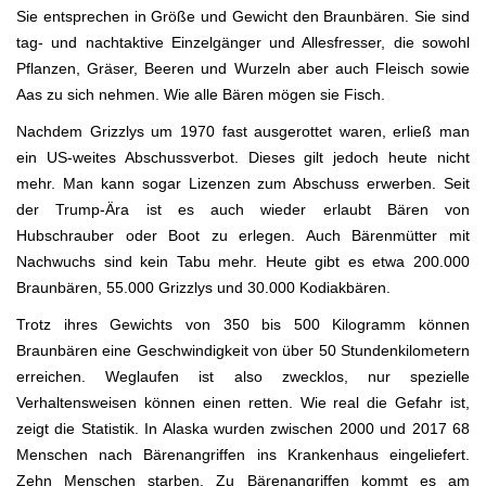
Sie entsprechen in Größe und Gewicht den Braunbären. Sie sind
tag- und nachtaktive Einzelgänger und Allesfresser, die sowohl
Pflanzen, Gräser, Beeren und Wurzeln aber auch Fleisch sowie
Aas zu sich nehmen. Wie alle Bären mögen sie Fisch.
Nachdem Grizzlys um 1970 fast ausgerottet waren, erließ man
ein US-weites Abschussverbot. Dieses gilt jedoch heute nicht
mehr. Man kann sogar Lizenzen zum Abschuss erwerben. Seit
der Trump-Ära ist es auch wieder erlaubt Bären von
Hubschrauber oder Boot zu erlegen. Auch Bärenmütter mit
Nachwuchs sind kein Tabu mehr. Heute gibt es etwa 200.000
Braunbären, 55.000 Grizzlys und 30.000 Kodiakbären.
Trotz ihres Gewichts von 350 bis 500 Kilogramm können
Braunbären eine Geschwindigkeit von über 50 Stundenkilometern
erreichen. Weglaufen ist also zwecklos, nur spezielle
Verhaltensweisen können einen retten. Wie real die Gefahr ist,
zeigt die Statistik. In Alaska wurden zwischen 2000 und 2017 68
Menschen nach Bärenangriffen ins Krankenhaus eingeliefert.
Zehn Menschen starben. Zu Bärenangriffen kommt es am