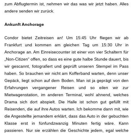
zum Abflugtermin ist, nehmen wir das was wir jetzt haben. Alles
andere senden wir zurück.
Ankunft Anchorage
Condor bietet Zeitreisen an! Um 15:45 Uhr fliegen wir ab
Frankfurt und kommen am gleichen Tag um 15:30 Uhr in
Anchorage an. Am Einreisecounter ist einer von vier Schaltern für
„Non-Citizen“ offen, so dass es eine gute halbe Stunde dauert, bis
wir gescannt, fotografiert und geprüft unseren Stempel im Pass
haben. So brauchen wir nicht am Kofferband warten, denn unser
Gepäck, liegt schon auf dem Boden. Man ist ja geprägt von den
Erfahrungen vergangener Reisen und so eilen wir zur
Mietwagenstation, im anderen Terminal, wohl ahnend, welches
Drama sich dort abspielt. Die Halle ist schon gut gefüllt mit
Reisenden, die auf ihre Autos warten. Ich bekomme dann mit, wie
die Angestellte jemandem erklärt, dass das Auto in der gebuchten
Klasse erst in fünfundzwanzig Minuten fertig wäre. Kann
passieren. Nur sie erzählen die Geschichte jedem, egal welche