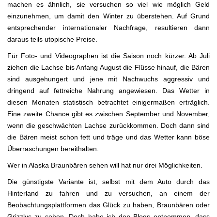
machen es ähnlich, sie versuchen so viel wie möglich Geld
einzunehmen, um damit den Winter zu überstehen. Auf Grund
entsprechender internationaler Nachfrage, resultieren dann
daraus teils utopische Preise.
Für Foto- und Videographen ist die Saison noch kürzer. Ab Juli
ziehen die Lachse bis Anfang August die Flüsse hinauf, die Bären
sind ausgehungert und jene mit Nachwuchs aggressiv und
dringend auf fettreiche Nahrung angewiesen. Das Wetter in
diesen Monaten statistisch betrachtet einigermaßen erträglich.
Eine zweite Chance gibt es zwischen September und November,
wenn die geschwächten Lachse zurückkommen. Doch dann sind
die Bären meist schon fett und träge und das Wetter kann böse
Überraschungen bereithalten.
Wer in Alaska Braunbären sehen will hat nur drei Möglichkeiten.
Die günstigste Variante ist, selbst mit dem Auto durch das
Hinterland zu fahren und zu versuchen, an einem der
Beobachtungsplattformen das Glück zu haben, Braunbären oder
Grizzlys zu sehen. Doch habe ich den Blogs entnommen, dass