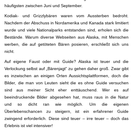
häufigsten zwischen Juni und September.
Kodiak- und Grizzlybären waren vom Aussterben bedroht.
Nachdem der Abschuss in Nordamerika und Kanada stark limitiert
wurde und viele Nationalparks entstanden sind, erholen sich die
Bestände. Warum diverse Webseiten aus Alaska, mit Menschen
werben, die auf getöteten Bären posieren, erschließt sich uns
nicht.
Auf eigene Faust oder mit Guide? Alaska ist teuer und die
Verlockung selbst auf „Bärenjagt“ zu gehen daher groß. Zwar gibt
es inzwischen an einigen Orten Aussichtsplattformen, doch die
Bilder, die man von Leuten sieht die es ohne Guide versuchen
sind aus meiner Sicht eher enttäuschend. Wer es auf
beeindruckende Bilder abgesehen hat, muss raus in die Natur
und so dicht ran wie möglich. Um die eigenen
Überlebenschancen zu steigern, ist ein erfahrener Guide
zwingend erforderlich. Diese sind teuer – irre teuer – doch das
Erlebnis ist viel intensiver!