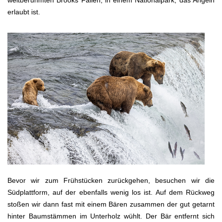
weltberühmten Brooks Fällen, in einem Nationalpark, das Angeln
erlaubt ist.
Bevor wir zum Frühstücken zurückgehen, besuchen wir die
Südplattform, auf der ebenfalls wenig los ist. Auf dem Rückweg
stoßen wir dann fast mit einem Bären zusammen der gut getarnt
hinter Baumstämmen im Unterholz wühlt. Der Bär entfernt sich