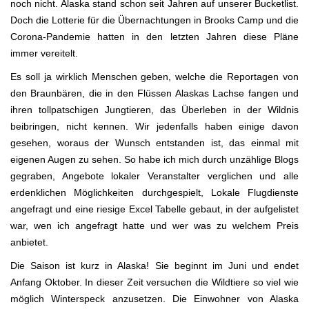
noch nicht. Alaska stand schon seit Jahren auf unserer Bucketlist.
Doch die Lotterie für die Übernachtungen in Brooks Camp und die
Corona-Pandemie hatten in den letzten Jahren diese Pläne
immer vereitelt.
Es soll ja wirklich Menschen geben, welche die Reportagen von
den Braunbären, die in den Flüssen Alaskas Lachse fangen und
ihren tollpatschigen Jungtieren, das Überleben in der Wildnis
beibringen, nicht kennen. Wir jedenfalls haben einige davon
gesehen, woraus der Wunsch entstanden ist, das einmal mit
eigenen Augen zu sehen. So habe ich mich durch unzählige Blogs
gegraben, Angebote lokaler Veranstalter verglichen und alle
erdenklichen Möglichkeiten durchgespielt, Lokale Flugdienste
angefragt und eine riesige Excel Tabelle gebaut, in der aufgelistet
war, wen ich angefragt hatte und wer was zu welchem Preis
anbietet.
Die Saison ist kurz in Alaska! Sie beginnt im Juni und endet
Anfang Oktober. In dieser Zeit versuchen die Wildtiere so viel wie
möglich Winterspeck anzusetzen. Die Einwohner von Alaska