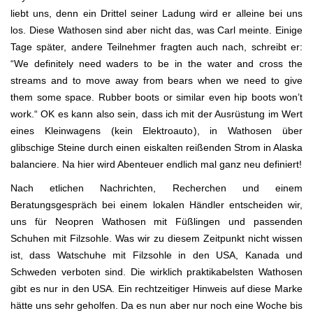
liebt uns, denn ein Drittel seiner Ladung wird er alleine bei uns
los. Diese Wathosen sind aber nicht das, was Carl meinte. Einige
Tage später, andere Teilnehmer fragten auch nach, schreibt er:
“We definitely need waders to be in the water and cross the
streams and to move away from bears when we need to give
them some space. Rubber boots or similar even hip boots won’t
work.“ OK es kann also sein, dass ich mit der Ausrüstung im Wert
eines Kleinwagens (kein Elektroauto), in Wathosen über
glibschige Steine durch einen eiskalten reißenden Strom in Alaska
balanciere. Na hier wird Abenteuer endlich mal ganz neu definiert!
Nach etlichen Nachrichten, Recherchen und einem
Beratungsgespräch bei einem lokalen Händler entscheiden wir,
uns für Neopren Wathosen mit Füßlingen und passenden
Schuhen mit Filzsohle. Was wir zu diesem Zeitpunkt nicht wissen
ist, dass Watschuhe mit Filzsohle in den USA, Kanada und
Schweden verboten sind. Die wirklich praktikabelsten Wathosen
gibt es nur in den USA. Ein rechtzeitiger Hinweis auf diese Marke
hätte uns sehr geholfen. Da es nun aber nur noch eine Woche bis