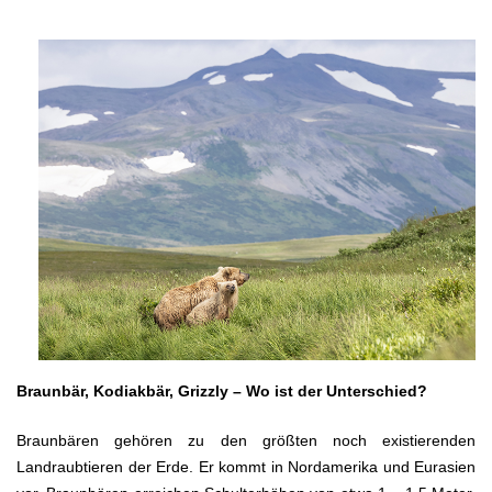
Braunbär, Kodiakbär, Grizzly – Wo ist der Unterschied?
Braunbären gehören zu den größten noch existierenden
Landraubtieren der Erde. Er kommt in Nordamerika und Eurasien