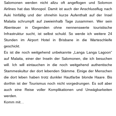
Salomonen werden nicht allzu oft angeflogen und Solomon
Airlines hat das Monopol. Damit ist auch der Anschlussflug nach
Auki hinfällig und der ohnehin kurze Aufenthalt auf der Insel
Malaita schrumpft auf zweieinhalb Tage zusammen. Wer sein
Abenteuer in Gegenden ohne nennenswerte touristische
Infrastruktur sucht, ist selbst schuld. So werde ich weitere 24
Stunden im Airport Hotel in Brisbane in die Warteschleife
geschickt.
Es ist die noch weitgehend unbekannte „Langa Langa Lagoon“
auf Malaita, einer der Inseln der Salomonen, die ich besuchen
will. Ich will eintauchen in die noch weitgehend authentische
Stammeskultur der dort lebenden Stämme. Einige der Menschen
die dort leben haben trotz dunkler Hautfarbe blonde Haare. Bis
dorthin ist der Tourismus noch nicht vorgedrungen. Es soll aber
auch eine Reise voller Komplikationen und Unwägbarkeiten
werden.
Komm mit…