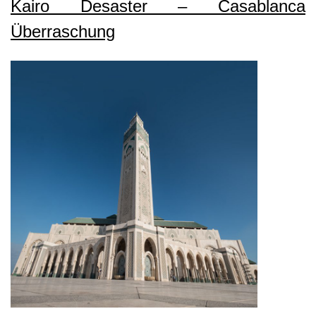
Kairo Desaster – Casablanca
Überraschung