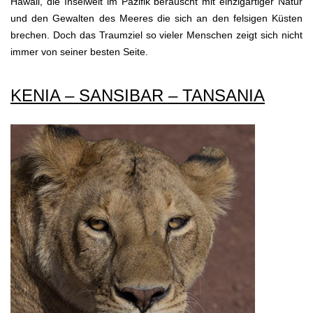
Hawaii, die Inselwelt im Pazifik berauscht mit einzigartiger Natur
und den Gewalten des Meeres die sich an den felsigen Küsten
brechen. Doch das Traumziel so vieler Menschen zeigt sich nicht
immer von seiner besten Seite.
KENIA – SANSIBAR – TANSANIA