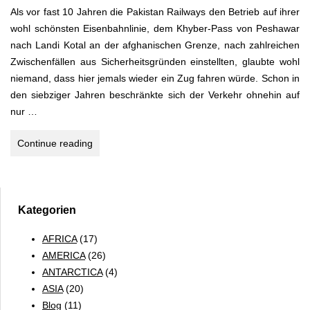
Als vor fast 10 Jahren die Pakistan Railways den Betrieb auf ihrer
wohl schönsten Eisenbahnlinie, dem Khyber-Pass von Peshawar
nach Landi Kotal an der afghanischen Grenze, nach zahlreichen
Zwischenfällen aus Sicherheitsgründen einstellten, glaubte wohl
niemand, dass hier jemals wieder ein Zug fahren würde. Schon in
den siebziger Jahren beschränkte sich der Verkehr ohnehin auf
nur …
PAKISTAN
Continue reading
–
Khyber
Pass
&
Kategorien
Karachi
AFRICA
(17)
AMERICA
(26)
ANTARCTICA
(4)
ASIA
(20)
Blog
(11)