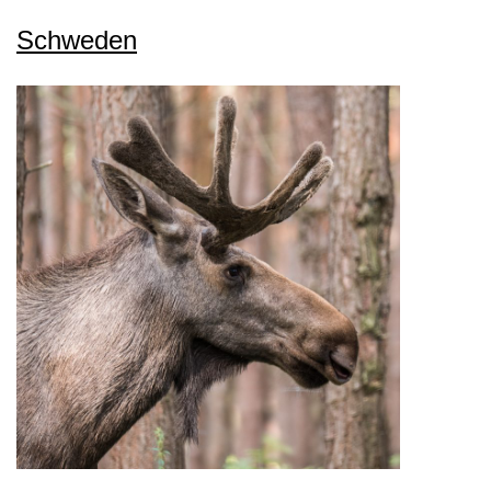
II
Schweden