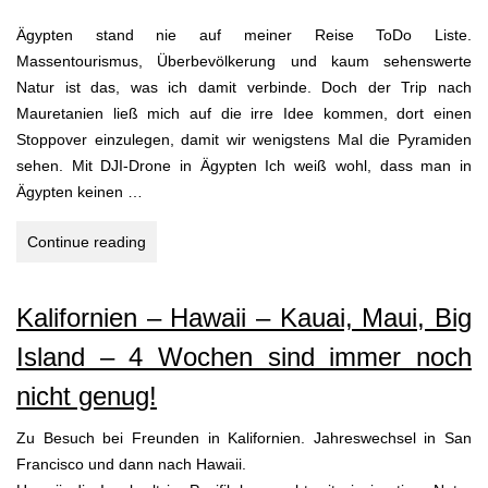
Ägypten stand nie auf meiner Reise ToDo Liste.
Massentourismus, Überbevölkerung und kaum sehenswerte
Natur ist das, was ich damit verbinde. Doch der Trip nach
Mauretanien ließ mich auf die irre Idee kommen, dort einen
Stoppover einzulegen, damit wir wenigstens Mal die Pyramiden
sehen. Mit DJI-Drone in Ägypten Ich weiß wohl, dass man in
Ägypten keinen …
Kairo
Continue reading
Desaster
–
Kalifornien – Hawaii – Kauai, Maui, Big
Casablanca
Überraschung
Island – 4 Wochen sind immer noch
nicht genug!
Zu Besuch bei Freunden in Kalifornien. Jahreswechsel in San
Francisco und dann nach Hawaii.