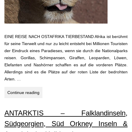
EINE REISE NACH OSTAFRIKA TIERBESTAND Afrika ist berühmt
für seine Tierwelt und nur zu leicht entsteht bei Millionen Touristen
der Eindruck eines Paradieses, wenn sie durch die Nationalparks
reisen. Gorillas, Schimpansen, Giraffen, Leoparden, Löwen,
Elefanten und Nashörner schaffen es auf die vorderen Plätze.
Allerdings sind es die Plätze auf der roten Liste der bedrohten
Arten. …
KENIA
Continue reading
–
SANSIBAR
ANTARKTIS – Falklandinseln,
–
TANSANIA
Südgeorgien, Süd Orkney Inseln &