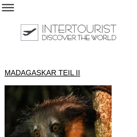
MADAGASKAR TEIL II