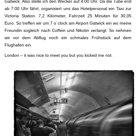
Gatwick. Also stelle ich den Wecker auf 4:00 Uhr. Da die Tube erst
ab 7:00 Uhr fährt, organisiert uns das Hotelpersonal ein Taxi zur
Victoria Station. 7,2 Kilometer, Fahrzeit 25 Minuten für 30,05
Euro. So treffen wir um 7 o´clock am Airport Gatwick ein wo meine
Freundin sogleich nach Coffein und Nikotin verlangt. So nehmen
wir vor dem Abflug noch ein schmales Frühstück auf dem
Flughafen ein.
London – it was nice to meet you but you kicked me not.