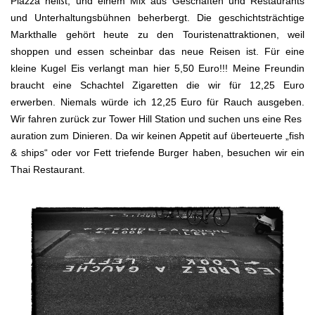
Piazza heißt, und einem Mix aus Geschäften und Restaurants
und Unterhaltungsbühnen beherbergt. Die geschichtsträchtige
Markthalle gehört heute zu den Touristenattraktionen, weil
shoppen und essen scheinbar das neue Reisen ist. Für eine
kleine Kugel Eis verlangt man hier 5,50 Euro!!! Meine Freundin
braucht eine Schachtel Zigaretten die wir für 12,25 Euro
erwerben. Niemals würde ich 12,25 Euro für Rauch ausgeben.
Wir fahren zurück zur Tower Hill Station und suchen uns eine Res
auration zum Dinieren. Da wir keinen Appetit auf überteuerte „fish
& ships“ oder vor Fett triefende Burger haben, besuchen wir ein
Thai Restaurant.