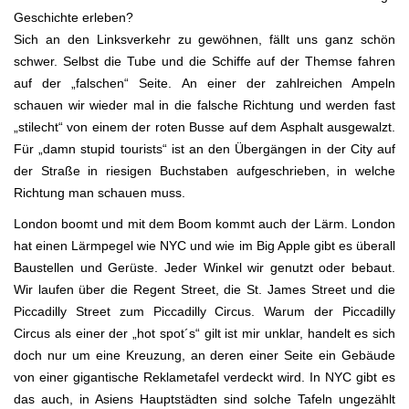
Geschichte erleben?
Sich an den Linksverkehr zu gewöhnen, fällt uns ganz schön
schwer. Selbst die Tube und die Schiffe auf der Themse fahren
auf der „falschen“ Seite. An einer der zahlreichen Ampeln
schauen wir wieder mal in die falsche Richtung und werden fast
„stilecht“ von einem der roten Busse auf dem Asphalt ausgewalzt.
Für „damn stupid tourists“ ist an den Übergängen in der City auf
der Straße in riesigen Buchstaben aufgeschrieben, in welche
Richtung man schauen muss.
London boomt und mit dem Boom kommt auch der Lärm. London
hat einen Lärmpegel wie NYC und wie im Big Apple gibt es überall
Baustellen und Gerüste. Jeder Winkel wir genutzt oder bebaut.
Wir laufen über die Regent Street, die St. James Street und die
Piccadilly Street zum Piccadilly Circus. Warum der Piccadilly
Circus als einer der „hot spot´s“ gilt ist mir unklar, handelt es sich
doch nur um eine Kreuzung, an deren einer Seite ein Gebäude
von einer gigantische Reklametafel verdeckt wird. In NYC gibt es
das auch, in Asiens Hauptstädten sind solche Tafeln ungezählt