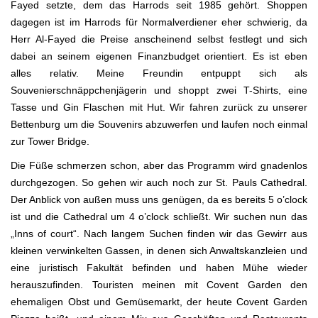
Fayed setzte, dem das Harrods seit 1985 gehört. Shoppen
dagegen ist im Harrods für Normalverdiener eher schwierig, da
Herr Al-Fayed die Preise anscheinend selbst festlegt und sich
dabei an seinem eigenen Finanzbudget orientiert. Es ist eben
alles relativ. Meine Freundin entpuppt sich als
Souvenierschnäppchenjägerin und shoppt zwei T-Shirts, eine
Tasse und Gin Flaschen mit Hut. Wir fahren zurück zu unserer
Bettenburg um die Souvenirs abzuwerfen und laufen noch einmal
zur Tower Bridge.
Die Füße schmerzen schon, aber das Programm wird gnadenlos
durchgezogen. So gehen wir auch noch zur St. Pauls Cathedral.
Der Anblick von außen muss uns genügen, da es bereits 5 o’clock
ist und die Cathedral um 4 o’clock schließt. Wir suchen nun das
„Inns of court“. Nach langem Suchen finden wir das Gewirr aus
kleinen verwinkelten Gassen, in denen sich Anwaltskanzleien und
eine juristisch Fakultät befinden und haben Mühe wieder
herauszufinden. Touristen meinen mit Covent Garden den
ehemaligen Obst und Gemüsemarkt, der heute Covent Garden