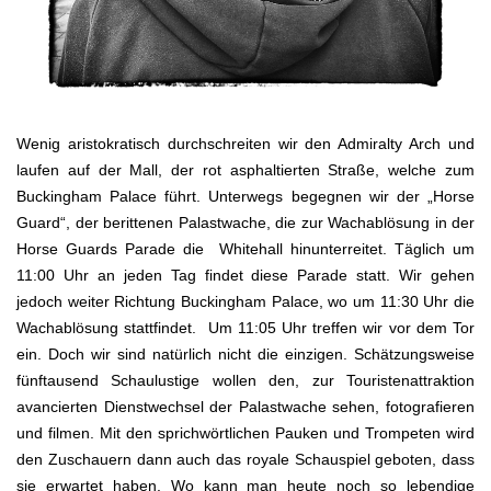
Wenig aristokratisch durchschreiten wir den Admiralty Arch und
laufen auf der Mall, der rot asphaltierten Straße, welche zum
Buckingham Palace führt. Unterwegs begegnen wir der „Horse
Guard“, der berittenen Palastwache, die zur Wachablösung in der
Horse Guards Parade die Whitehall hinunterreitet. Täglich um
11:00 Uhr an jeden Tag findet diese Parade statt. Wir gehen
jedoch weiter Richtung Buckingham Palace, wo um 11:30 Uhr die
Wachablösung stattfindet. Um 11:05 Uhr treffen wir vor dem Tor
ein. Doch wir sind natürlich nicht die einzigen. Schätzungsweise
fünftausend Schaulustige wollen den, zur Touristenattraktion
avancierten Dienstwechsel der Palastwache sehen, fotografieren
und filmen. Mit den sprichwörtlichen Pauken und Trompeten wird
den Zuschauern dann auch das royale Schauspiel geboten, dass
sie erwartet haben. Wo kann man heute noch so lebendige