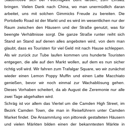
bringen. Vielen Dank nach China, wo man unermüdlich daran
arbeitet, uns mit solchen Gimmicks Freude zu bereiten. Die
Portobello Road ist der Markt und es wird im wesentlichen nur der
Raum zwischen den Häusern und der Straße genutzt, was für
beengte Verhältnisse sorgt. Die ganze Straße runter reiht sich
Stand an Stand auf denen alles angeboten wird, von dem man
glaubt, dass es Touristen für viel Geld mit nach Hause schleppen.
Als wir zurück zur Tube laufen kommen uns hunderte Touristen
entgegen, die alle auf den Markt wollen, auf dem es nun sicher
richtig voll wird. Wir fahren zum Trafalgar Square, wo wir zunächst
wieder einen Lemon Poppy Muffin und einen Latte Macchiato
genießen, bevor wir noch einmal zur Wachablösung gehen.
Dieses Vorhaben scheitert, da ab August die Zeremonie nur alle
zwei Tage abgehalten wird.
Schräg ist vor allem das Viertel um die Camden High Street, im
Bezirk Camden Town, die man in Reiseführern unter Camden
Market findet. Die Ansammlung von pittoresk gestalteten Häusern
und vielen Märkten bilden einen der bekanntesten Märkte in