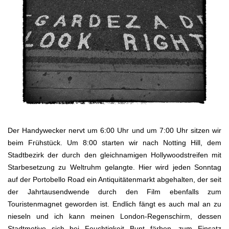
Der Handywecker nervt um 6:00 Uhr und um 7:00 Uhr sitzen wir
beim Frühstück. Um 8:00 starten wir nach Notting Hill, dem
Stadtbezirk der durch den gleichnamigen Hollywoodstreifen mit
Starbesetzung zu Weltruhm gelangte. Hier wird jeden Sonntag
auf der Portobello Road ein Antiquitätenmarkt abgehalten, der seit
der Jahrtausendwende durch den Film ebenfalls zum
Touristenmagnet geworden ist. Endlich fängt es auch mal an zu
nieseln und ich kann meinen London-Regenschirm, dessen
Stadtmotive sich bei Feuchtigkeit Bunt färben, zum Einsatz