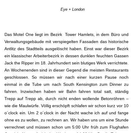
Eye + London
Das Motel One liegt im Bezirk Tower Hamlets, in dem Büro und
Verwaltungsgebäude mit verspiegelten Fassaden das historische
Antlitz des Stadtteils ausgelöscht haben. Einst war dieser Bezirk
ein klassischer Arbeiterbezirk in dessen dunklen feuchten Gassen
Jack the Ripper im 18. Jahrhundert sein blutiges Werk verrichtete.
An Wochenenden sind in dieser Gegend die meisten Restaurants
geschlossen. So müssen wir nach einer kurzen Pause noch
einmal in die Tube um nach South Kensington zum Dinner zu
fahren. Inzwischen haben wir Bahn fahren total satt, ständig
Trepp auf Trepp ab, durch nicht enden wollende Betonröhren –
wie die Maulwürfe. Völlig erschöpft schlafen wir schon kurz vor 10
o´clock ein. Um 2 o´clock in der Nacht wache ich auf und fange
ohne es zu wollen, zu rechnen an. Wir haben uns um eine Stunde
verrechnet und müssen schon um 5:00 Uhr früh zum Flughafen