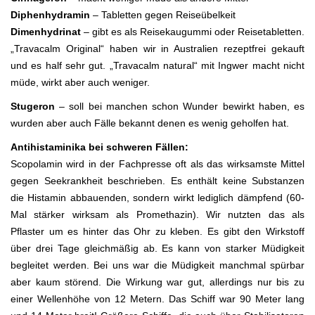
Diphenhydramin
– Tabletten gegen Reiseübelkeit
Dimenhydrinat
– gibt es als Reisekaugummi oder Reisetabletten.
„Travacalm Original“ haben wir in Australien rezeptfrei gekauft
und es half sehr gut. „Travacalm natural“ mit Ingwer macht nicht
müde, wirkt aber auch weniger.
Stugeron
– soll bei manchen schon Wunder bewirkt haben, es
wurden aber auch Fälle bekannt denen es wenig geholfen hat.
Antihistaminika bei schweren Fällen:
Scopolamin wird in der Fachpresse oft als das wirksamste Mittel
gegen Seekrankheit beschrieben. Es enthält keine Substanzen
die Histamin abbauenden, sondern wirkt lediglich dämpfend (60-
Mal stärker wirksam als Promethazin). Wir nutzten das als
Pflaster um es hinter das Ohr zu kleben. Es gibt den Wirkstoff
über drei Tage gleichmäßig ab. Es kann von starker Müdigkeit
begleitet werden. Bei uns war die Müdigkeit manchmal spürbar
aber kaum störend. Die Wirkung war gut, allerdings nur bis zu
einer Wellenhöhe von 12 Metern. Das Schiff war 90 Meter lang