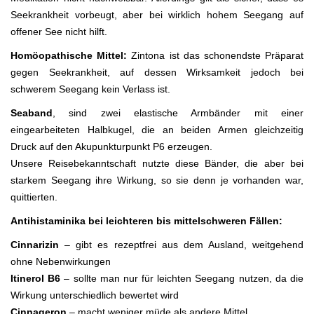
Seekrankheit vorbeugt, aber bei wirklich hohem Seegang auf
offener See nicht hilft.
Homöopathische Mittel:
Zintona ist das schonendste Präparat
gegen Seekrankheit, auf dessen Wirksamkeit jedoch bei
schwerem Seegang kein Verlass ist.
Seaband
, sind zwei elastische Armbänder mit einer
eingearbeiteten Halbkugel, die an beiden Armen gleichzeitig
Druck auf den Akupunkturpunkt P6 erzeugen.
Unsere Reisebekanntschaft nutzte diese Bänder, die aber bei
starkem Seegang ihre Wirkung, so sie denn je vorhanden war,
quittierten.
Antihistaminika bei leichteren bis mittelschweren Fällen:
Cinnarizin
– gibt es rezeptfrei aus dem Ausland, weitgehend
ohne Nebenwirkungen
Itinerol B6
– sollte man nur für leichten Seegang nutzen, da die
Wirkung unterschiedlich bewertet wird
Cinnageron
– macht weniger müde als andere Mittel