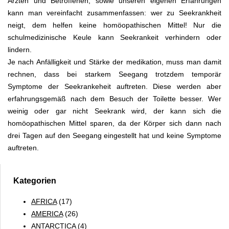
Ärzten und Betroffenen, sowie unseren eigenen Erfahrungen
kann man vereinfacht zusammenfassen: wer zu Seekrankheit
neigt, dem helfen keine homöopathischen Mittel! Nur die
schulmedizinische Keule kann Seekrankeit verhindern oder
lindern.
Je nach Anfälligkeit und Stärke der medikation, muss man damit
rechnen, dass bei starkem Seegang trotzdem temporär
Symptome der Seekrankeheit auftreten. Diese werden aber
erfahrungsgemäß nach dem Besuch der Toilette besser. Wer
weinig oder gar nicht Seekrank wird, der kann sich die
homöopathischen Mittel sparen, da der Körper sich dann nach
drei Tagen auf den Seegang eingestellt hat und keine Symptome
auftreten.
Kategorien
AFRICA
(17)
AMERICA
(26)
ANTARCTICA
(4)