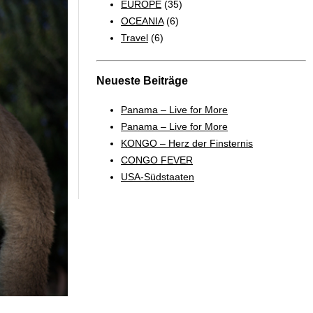
EUROPE
(35)
OCEANIA
(6)
Travel
(6)
Neueste Beiträge
Panama – Live for More
Panama – Live for More
KONGO – Herz der Finsternis
CONGO FEVER
USA-Südstaaten