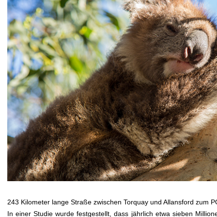
243 Kilometer lange Straße zwischen Torquay und Allansford zum P
In einer Studie wurde festgestellt, dass jährlich etwa sieben Mil