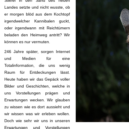
Stiefel in den Sand des neuen
Landes setzte und nicht wusste, ob
er morgen blöd aus dem Kochtopf
irgendwelcher Kannibalen guckt,
oder irgendwann mit Reichtümern
beladen den Heimweg antritt? Wir
können es nur vermuten.
246 Jahre später, sorgen Internet
und Medien für eine
Totalinformation, die uns wenig
Raum für Entdeckungen lässt.
Heute haben wir das Gepäck voller
Bilder und Geschichten, welche in
uns Vorstellungen prägen und
Erwartungen wecken. Wir glauben
zu wissen wie es dort aussieht und
wir wissen was wir erleben wollen.
Doch wie sehr wir uns in unseren
Erwartungen und Vorstellungen