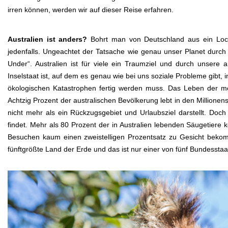
irren können, werden wir auf dieser Reise erfahren.
Australien ist anders?
Bohrt man von Deutschland aus ein Loch
jedenfalls. Ungeachtet der Tatsache wie genau unser Planet durch 
Under“. Australien ist für viele ein Traumziel und durch unsere 
Inselstaat ist, auf dem es genau wie bei uns soziale Probleme gibt
ökologischen Katastrophen fertig werden muss. Das Leben der meis
Achtzig Prozent der australischen Bevölkerung lebt in den Millionen
nicht mehr als ein Rückzugsgebiet und Urlaubsziel darstellt. Do
findet. Mehr als 80 Prozent der in Australien lebenden Säugetiere
Besuchen kaum einen zweistelligen Prozentsatz zu Gesicht bekom
fünftgrößte Land der Erde und das ist nur einer von fünf Bundesstaa