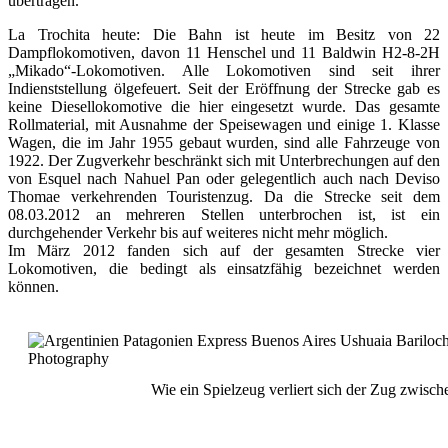
übertragen.
La Trochita heute: Die Bahn ist heute im Besitz von 22
Dampflokomotiven, davon 11 Henschel und 11 Baldwin H2-8-2H
„Mikado“-Lokomotiven. Alle Lokomotiven sind seit ihrer
Indienststellung ölgefeuert. Seit der Eröffnung der Strecke gab es
keine Diesellokomotive die hier eingesetzt wurde. Das gesamte
Rollmaterial, mit Ausnahme der Speisewagen und einige 1. Klasse
Wagen, die im Jahr 1955 gebaut wurden, sind alle Fahrzeuge von
1922. Der Zugverkehr beschränkt sich mit Unterbrechungen auf den
von Esquel nach Nahuel Pan oder gelegentlich auch nach Deviso
Thomae verkehrenden Touristenzug. Da die Strecke seit dem
08.03.2012 an mehreren Stellen unterbrochen ist, ist ein
durchgehender Verkehr bis auf weiteres nicht mehr möglich.
Im März 2012 fanden sich auf der gesamten Strecke vier
Lokomotiven, die bedingt als einsatzfähig bezeichnet werden
können.
Wie ein Spielzeug verliert sich der Zug zwis