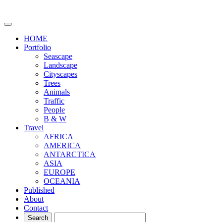
HOME
Portfolio
Seascape
Landscape
Cityscapes
Trees
Animals
Traffic
People
B & W
Travel
AFRICA
AMERICA
ANTARCTICA
ASIA
EUROPE
OCEANIA
Published
About
Contact