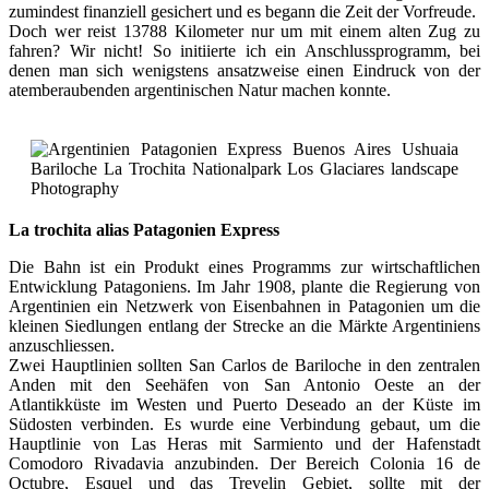
zumindest finanziell gesichert und es begann die Zeit der Vorfreude.
Doch wer reist 13788 Kilometer nur um mit einem alten Zug zu
fahren? Wir nicht! So initiierte ich ein Anschlussprogramm, bei
denen man sich wenigstens ansatzweise einen Eindruck von der
atemberaubenden argentinischen Natur machen konnte.
La trochita alias Patagonien Express
Die Bahn ist ein Produkt eines Programms zur wirtschaftlichen
Entwicklung Patagoniens. Im Jahr 1908, plante die Regierung von
Argentinien ein Netzwerk von Eisenbahnen in Patagonien um die
kleinen Siedlungen entlang der Strecke an die Märkte Argentiniens
anzuschliessen.
Zwei Hauptlinien sollten San Carlos de Bariloche in den zentralen
Anden mit den Seehäfen von San Antonio Oeste an der
Atlantikküste im Westen und Puerto Deseado an der Küste im
Südosten verbinden. Es wurde eine Verbindung gebaut, um die
Hauptlinie von Las Heras mit Sarmiento und der Hafenstadt
Comodoro Rivadavia anzubinden. Der Bereich Colonia 16 de
Octubre, Esquel und das Trevelin Gebiet, sollte mit der