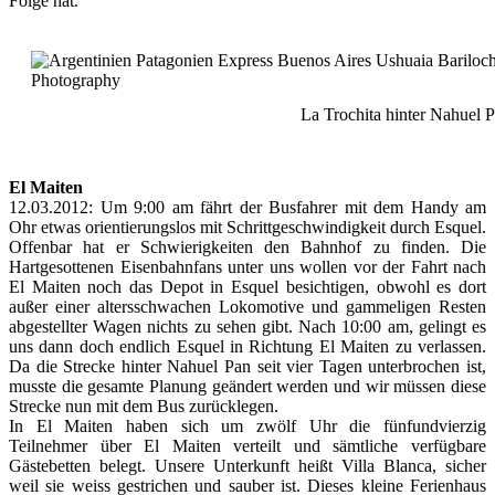
Folge hat.
La Trochita hinter Nahuel 
El Maiten
12.03.2012: Um 9:00 am fährt der Busfahrer mit dem Handy am
Ohr etwas orientierungslos mit Schrittgeschwindigkeit durch Esquel.
Offenbar hat er Schwierigkeiten den Bahnhof zu finden. Die
Hartgesottenen Eisenbahnfans unter uns wollen vor der Fahrt nach
El Maiten noch das Depot in Esquel besichtigen, obwohl es dort
außer einer altersschwachen Lokomotive und gammeligen Resten
abgestellter Wagen nichts zu sehen gibt. Nach 10:00 am, gelingt es
uns dann doch endlich Esquel in Richtung El Maiten zu verlassen.
Da die Strecke hinter Nahuel Pan seit vier Tagen unterbrochen ist,
musste die gesamte Planung geändert werden und wir müssen diese
Strecke nun mit dem Bus zurücklegen.
In El Maiten haben sich um zwölf Uhr die fünfundvierzig
Teilnehmer über El Maiten verteilt und sämtliche verfügbare
Gästebetten belegt. Unsere Unterkunft heißt Villa Blanca, sicher
weil sie weiss gestrichen und sauber ist. Dieses kleine Ferienhaus