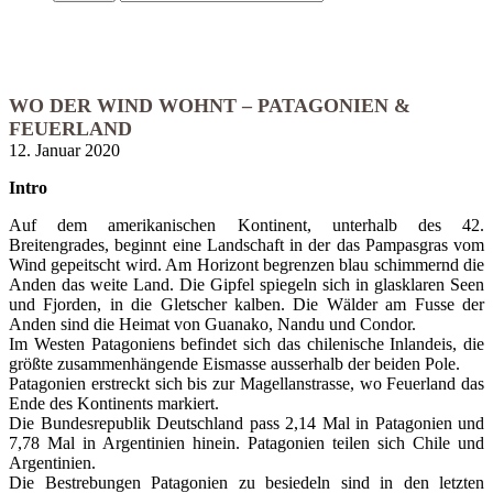
WO DER WIND WOHNT – PATAGONIEN &
FEUERLAND
12. Januar 2020
Intro
Auf dem amerikanischen Kontinent, unterhalb des 42.
Breitengrades, beginnt eine Landschaft in der das Pampasgras vom
Wind gepeitscht wird. Am Horizont begrenzen blau schimmernd die
Anden das weite Land. Die Gipfel spiegeln sich in glasklaren Seen
und Fjorden, in die Gletscher kalben. Die Wälder am Fusse der
Anden sind die Heimat von Guanako, Nandu und Condor.
Im Westen Patagoniens befindet sich das chilenische Inlandeis, die
größte zusammenhängende Eismasse ausserhalb der beiden Pole.
Patagonien erstreckt sich bis zur Magellanstrasse, wo Feuerland das
Ende des Kontinents markiert.
Die Bundesrepublik Deutschland pass 2,14 Mal in Patagonien und
7,78 Mal in Argentinien hinein. Patagonien teilen sich Chile und
Argentinien.
Die Bestrebungen Patagonien zu besiedeln sind in den letzten