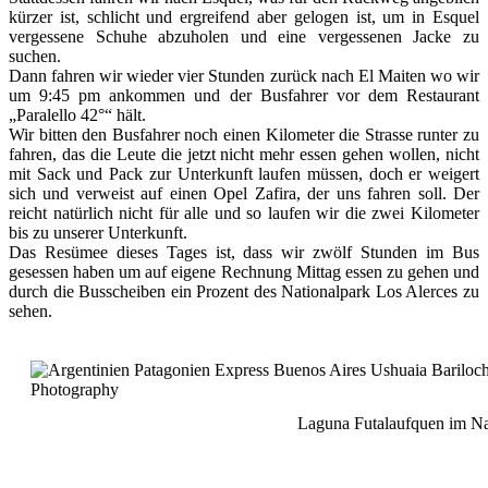
kürzer ist, schlicht und ergreifend aber gelogen ist, um in Esquel
vergessene Schuhe abzuholen und eine vergessenen Jacke zu
suchen.
Dann fahren wir wieder vier Stunden zurück nach El Maiten wo wir
um 9:45 pm ankommen und der Busfahrer vor dem Restaurant
„Paralello 42°“ hält.
Wir bitten den Busfahrer noch einen Kilometer die Strasse runter zu
fahren, das die Leute die jetzt nicht mehr essen gehen wollen, nicht
mit Sack und Pack zur Unterkunft laufen müssen, doch er weigert
sich und verweist auf einen Opel Zafira, der uns fahren soll. Der
reicht natürlich nicht für alle und so laufen wir die zwei Kilometer
bis zu unserer Unterkunft.
Das Resümee dieses Tages ist, dass wir zwölf Stunden im Bus
gesessen haben um auf eigene Rechnung Mittag essen zu gehen und
durch die Busscheiben ein Prozent des Nationalpark Los Alerces zu
sehen.
Laguna Futalaufquen im Na