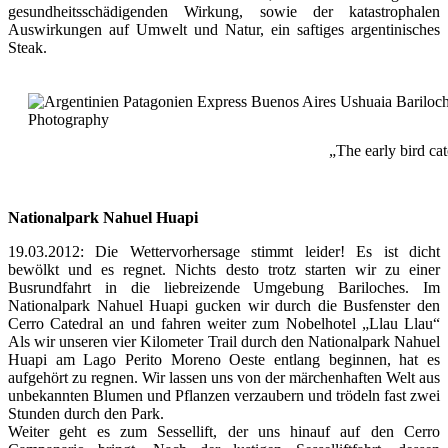
gesundheitsschädigenden Wirkung, sowie der katastrophalen
Auswirkungen auf Umwelt und Natur, ein saftiges argentinisches
Steak.
„The early bird ca
Nationalpark Nahuel Huapi
19.03.2012: Die Wettervorhersage stimmt leider! Es ist dicht
bewölkt und es regnet. Nichts desto trotz starten wir zu einer
Busrundfahrt in die liebreizende Umgebung Bariloches. Im
Nationalpark Nahuel Huapi gucken wir durch die Busfenster den
Cerro Catedral an und fahren weiter zum Nobelhotel „Llau Llau“
Als wir unseren vier Kilometer Trail durch den Nationalpark Nahuel
Huapi am Lago Perito Moreno Oeste entlang beginnen, hat es
aufgehört zu regnen. Wir lassen uns von der märchenhaften Welt aus
unbekannten Blumen und Pflanzen verzaubern und trödeln fast zwei
Stunden durch den Park.
Weiter geht es zum Sessellift, der uns hinauf auf den Cerro