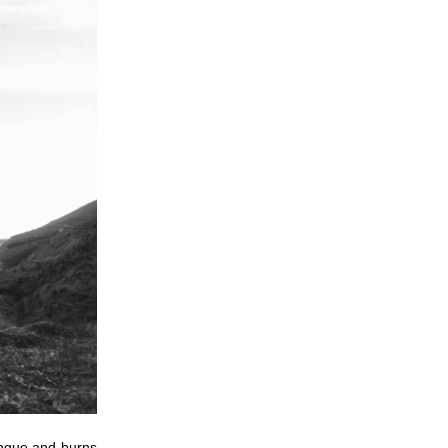
ongue and burns