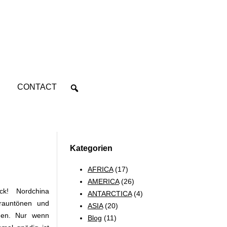
CONTACT
Kategorien
AFRICA
(17)
AMERICA
(26)
k! Nordchina
ANTARCTICA
(4)
rauntönen und
ASIA
(20)
hen. Nur wenn
Blog
(11)