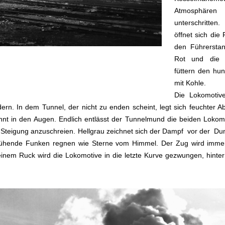
Atmosphä
unterschritte
öffnet sich die 
den Führerstan
Rot und die 
füttern den hu
mit Kohle.
Die Lokomotiv
rn. In dem Tunnel, der nicht zu enden scheint, legt sich feuchter 
nnt in den Augen. Endlich entlässt der Tunnelmund die beiden Loko
e Steigung anzuschreien. Hellgrau zeichnet sich der Dampf vor der Du
lühende Funken regnen wie Sterne vom Himmel. Der Zug wird immer 
 einem Ruck wird die Lokomotive in die letzte Kurve gezwungen, hinter 