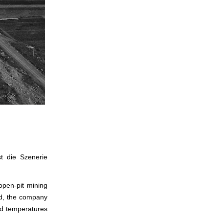
t die Szenerie
open-pit mining
ed, the company
nd temperatures