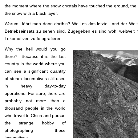
the moment where the snow crystals have touched the ground, the fal
the snow with a black layer.
Warum fährt man dann dorthin? Weil es das letzte Land der Welt 
Betriebseinsatz zu sehen sind. Zugegeben es sind wohl weltweit
Lokomotiven zu fotografieren.
Why the hell would you go
there? Because it is the last
country in the world where you
can see a significant quantity
of steam locomotives still used
in heavy day-to-day
operations. For sure, there are
probably not more than a
thousand people in the world
who travel to China and pursue
the strange hobby of
photographing these
locomotives.