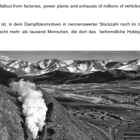
lout from factories, power plants and exhausts of millions of vehicle
ist, in dem Dampflokomotiven in nennenswerter Stückzahl noch im t
 nicht mehr als tausend Menschen, die dort das befremdliche Hobby