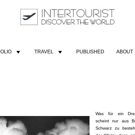
OLIO
TRAVEL
PUBLISHED
ABOUT
Was für ein Drec
scheint nur aus B
Schwarz zu beste