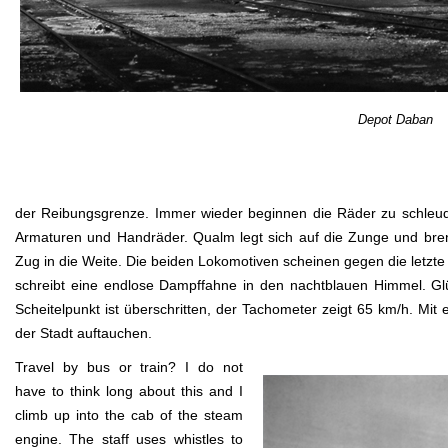
Depot Daban
der Reibungsgrenze. Immer wieder beginnen die Räder zu schleude
Armaturen und Handräder. Qualm legt sich auf die Zunge und bre
Zug in die Weite. Die beiden Lokomotiven scheinen gegen die letzt
schreibt eine endlose Dampffahne in den nachtblauen Himmel. G
Scheitelpunkt ist überschritten, der Tachometer zeigt 65 km/h. Mit
der Stadt auftauchen.
Travel by bus or train? I do not
have to think long about this and I
climb up into the cab of the steam
engine. The staff uses whistles to