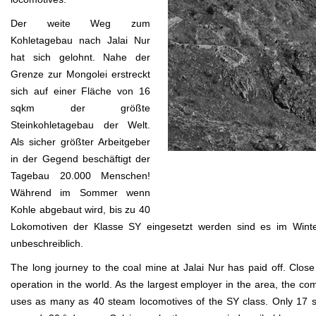
Der weite Weg zum
Kohletagebau nach Jalai Nur
hat sich gelohnt. Nahe der
Grenze zur Mongolei erstreckt
sich auf einer Fläche von 16
sqkm der größte
Steinkohletagebau der Welt.
Als sicher größter Arbeitgeber
in der Gegend beschäftigt der
Tagebau 20.000 Menschen!
Während im Sommer wenn
Kohle abgebaut wird, bis zu 40
Lokomotiven der Klasse SY eingesetzt werden sind es im Wint
unbeschreiblich.
The long journey to the coal mine at Jalai Nur has paid off. Clos
operation in the world. As the largest employer in the area, the
uses as many as 40 steam locomotives of the SY class. Only 17 st