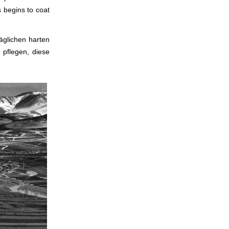
s begins to coat
äglichen harten
 pflegen, diese