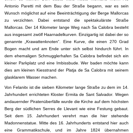
Antonio Paretti mit dem Bau der Straße begann, war es sein
Wunsch möglichst auf eine Beeinträchtigung der Berge Mallorcas
zu verzichten. Dabei entstand die spektakulärste Straße
Mallorcas. Der 14 Kilometer lange Weg nach Sa Calobra besteht
aus insgesamt zwölf Haarnadelkurven. Einzigartig ist dabei der so
genannte „Krawattenknoten“. Eine Kurve, die einen 270 Grad
Bogen macht und am Ende unter sich selbst hindurch führt. In
dem ehemaligen Schmugglerhafen Sa Calobra befindet sich ein
kleiner Parkplatz und eine Imbissbude. Wer baden möchte kann
dies am kleinen Kiesstrand der Platja de Sa Calobra mit seinem
glasklarem Wasser machen.
Von Felanitx ist die sieben Kilometer lange Straße zu dem im 14.
Jahrhundert errichteten Kloster Ermita de Sant Salvador. Wegen
andauernder Piratenüberfälle wurde die Kirche auf dem höchsten
Berg der südlichen Serres de Llevant wie eine Festung gebaut.
Seit dem 15. Jahrhundert verehrt man die hier stehende
Madonnenstatue. Mitte des 16. Jahrhunderts entstand hier auch
eine Grammatikschule, und im Jahre 1824 übernahmen