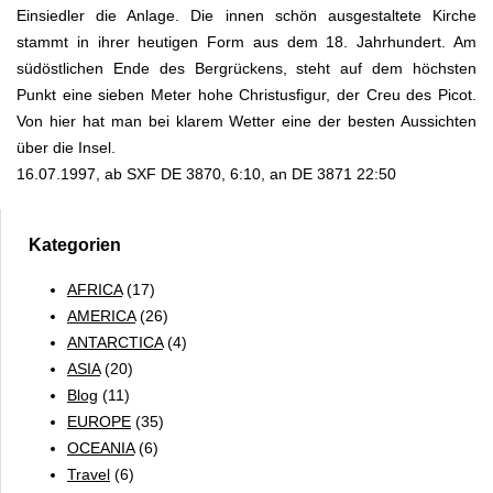
Einsiedler die Anlage. Die innen schön ausgestaltete Kirche
stammt in ihrer heutigen Form aus dem 18. Jahrhundert. Am
südöstlichen Ende des Bergrückens, steht auf dem höchsten
Punkt eine sieben Meter hohe Christusfigur, der Creu des Picot.
Von hier hat man bei klarem Wetter eine der besten Aussichten
über die Insel.
16.07.1997, ab SXF DE 3870, 6:10, an DE 3871 22:50
Kategorien
AFRICA
(17)
AMERICA
(26)
ANTARCTICA
(4)
ASIA
(20)
Blog
(11)
EUROPE
(35)
OCEANIA
(6)
Travel
(6)