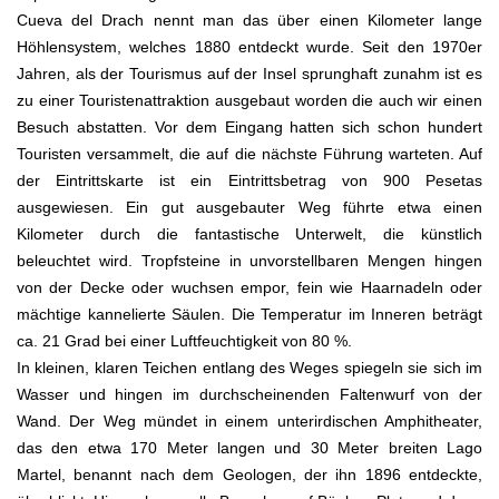
Cueva del Drach nennt man das über einen Kilometer lange
Höhlensystem, welches 1880 entdeckt wurde. Seit den 1970er
Jahren, als der Tourismus auf der Insel sprunghaft zunahm ist es
zu einer Touristenattraktion ausgebaut worden die auch wir einen
Besuch abstatten. Vor dem Eingang hatten sich schon hundert
Touristen versammelt, die auf die nächste Führung warteten. Auf
der Eintrittskarte ist ein Eintrittsbetrag von 900 Pesetas
ausgewiesen. Ein gut ausgebauter Weg führte etwa einen
Kilometer durch die fantastische Unterwelt, die künstlich
beleuchtet wird. Tropfsteine in unvorstellbaren Mengen hingen
von der Decke oder wuchsen empor, fein wie Haarnadeln oder
mächtige kannelierte Säulen. Die Temperatur im Inneren beträgt
ca. 21 Grad bei einer Luftfeuchtigkeit von 80 %.
In kleinen, klaren Teichen entlang des Weges spiegeln sie sich im
Wasser und hingen im durchscheinenden Faltenwurf von der
Wand. Der Weg mündet in einem unterirdischen Amphitheater,
das den etwa 170 Meter langen und 30 Meter breiten Lago
Martel, benannt nach dem Geologen, der ihn 1896 entdeckte,