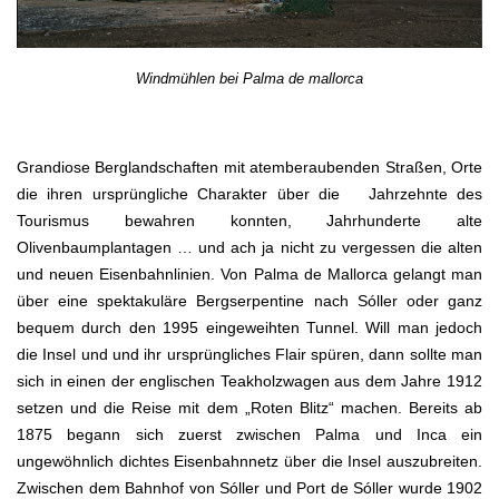
Windmühlen bei Palma de mallorca
Grandiose Berglandschaften mit atemberaubenden Straßen, Orte
die ihren ursprüngliche Charakter über die Jahrzehnte des
Tourismus bewahren konnten, Jahrhunderte alte
Olivenbaumplantagen … und ach ja nicht zu vergessen die alten
und neuen Eisenbahnlinien. Von Palma de Mallorca gelangt man
über eine spektakuläre Bergserpentine nach Sóller oder ganz
bequem durch den 1995 eingeweihten Tunnel. Will man jedoch
die Insel und und ihr ursprüngliches Flair spüren, dann sollte man
sich in einen der englischen Teakholzwagen aus dem Jahre 1912
setzen und die Reise mit dem „Roten Blitz“ machen. Bereits ab
1875 begann sich zuerst zwischen Palma und Inca ein
ungewöhnlich dichtes Eisenbahnnetz über die Insel auszubreiten.
Zwischen dem Bahnhof von Sóller und Port de Sóller wurde 1902