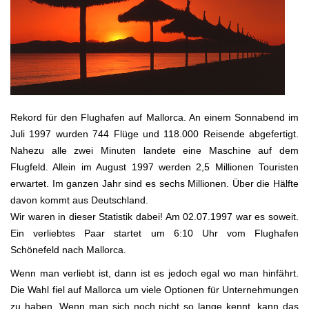
Rekord für den Flughafen auf Mallorca. An einem Sonnabend im
Juli 1997 wurden 744 Flüge und 118.000 Reisende abgefertigt.
Nahezu alle zwei Minuten landete eine Maschine auf dem
Flugfeld. Allein im August 1997 werden 2,5 Millionen Touristen
erwartet. Im ganzen Jahr sind es sechs Millionen. Über die Hälfte
davon kommt aus Deutschland.
Wir waren in dieser Statistik dabei! Am 02.07.1997 war es soweit.
Ein verliebtes Paar startet um 6:10 Uhr vom Flughafen
Schönefeld nach Mallorca.
Wenn man verliebt ist, dann ist es jedoch egal wo man hinfährt.
Die Wahl fiel auf Mallorca um viele Optionen für Unternehmungen
zu haben. Wenn man sich noch nicht so lange kennt, kann das