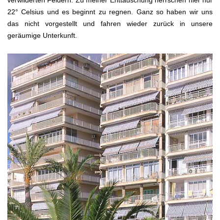
verwilderten Feldern. Zu meiner Enttäuschung herrschen hier nur
22° Celsius und es beginnt zu regnen. Ganz so haben wir uns
das nicht vorgestellt und fahren wieder zurück in unsere
geräumige Unterkunft.