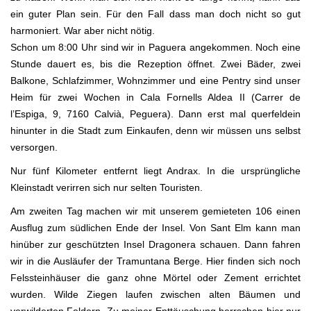
ein guter Plan sein. Für den Fall dass man doch nicht so gut
harmoniert. War aber nicht nötig.
Schon um 8:00 Uhr sind wir in Paguera angekommen. Noch eine
Stunde dauert es, bis die Rezeption öffnet. Zwei Bäder, zwei
Balkone, Schlafzimmer, Wohnzimmer und eine Pentry sind unser
Heim für zwei Wochen in Cala Fornells Aldea II (Carrer de
l’Espiga, 9, 7160 Calvià, Peguera). Dann erst mal querfeldein
hinunter in die Stadt zum Einkaufen, denn wir müssen uns selbst
versorgen.
Nur fünf Kilometer entfernt liegt Andrax. In die ursprüngliche
Kleinstadt verirren sich nur selten Touristen.
Am zweiten Tag machen wir mit unserem gemieteten 106 einen
Ausflug zum südlichen Ende der Insel. Von Sant Elm kann man
hinüber zur geschützten Insel Dragonera schauen. Dann fahren
wir in die Ausläufer der Tramuntana Berge. Hier finden sich noch
Felssteinhäuser die ganz ohne Mörtel oder Zement errichtet
wurden. Wilde Ziegen laufen zwischen alten Bäumen und