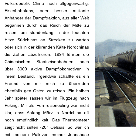
Volksrepublik China noch allgegenwärtig.
Eisenbahnfans, oder besser militante
Anhänger der Dampftraktion, aus aller Welt
begannen durch das Reich der Mitte zu
reisen, um stundenlang in der feuchten
Hitze Südchinas an Strecken zu warten
oder sich in der klirrenden Kälte Nordchinas
die Zehen abzufrieren. 1994 führten die
Chinesischen Staatseisenbahnen noch
über 3000 aktive Dampflokomotiven in
ihrem Bestand. Irgendwie schaffte es ein
Freund von mir mich zu überreden
ebenfalls gen Osten zu reisen. Ein halbes
Jahr später sassen wir im Flugzeug nach
Peking. Mir als Fernreiseneuling war nicht
klar, dass Anfang März in Nordchina oft
noch empfindlich kalt. Das Thermometer
zeigt nicht selten -20° Celsius. So war ich
mit meinem Pullover, meiner Jeanshose