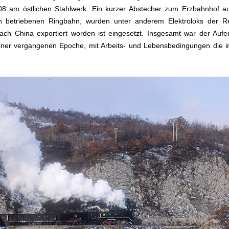
 am östlichen Stahlwerk. Ein kurzer Abstecher zum Erzbahnhof auf
ch betriebenen Ringbahn, wurden unter anderem Elektroloks der R
h China exportiert worden ist eingesetzt. Insgesamt war der Aufen
r einer vergangenen Epoche, mit Arbeits- und Lebensbedingungen die 