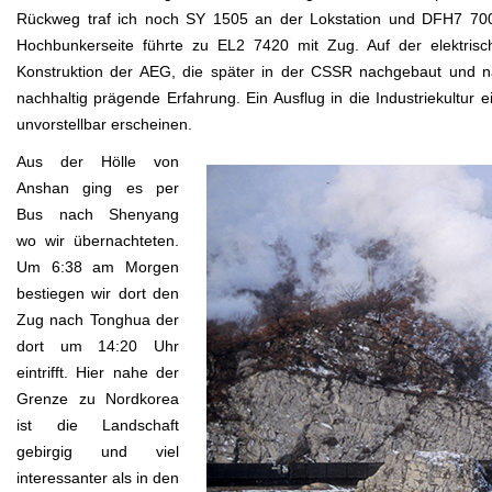
Rückweg traf ich noch SY 1505 an der Lokstation und DFH7 7008
Hochbunkerseite führte zu EL2 7420 mit Zug. Auf der elektris
Konstruktion der AEG, die später in der CSSR nachgebaut und nac
nachhaltig prägende Erfahrung. Ein Ausflug in die Industriekultu
unvorstellbar erscheinen.
Aus der Hölle von
Anshan ging es per
Bus nach Shenyang
wo wir übernachteten.
Um 6:38 am Morgen
bestiegen wir dort den
Zug nach Tonghua der
dort um 14:20 Uhr
eintrifft. Hier nahe der
Grenze zu Nordkorea
ist die Landschaft
gebirgig und viel
interessanter als in den