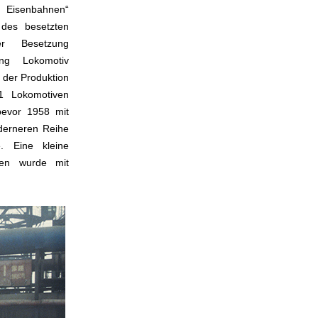
 Eisenbahnen“
des besetzten
r Besetzung
ng Lokomotiv
 der Produktion
1 Lokomotiven
bevor 1958 mit
derneren Reihe
 Eine kleine
ven wurde mit