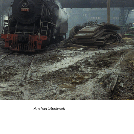
Anshan Steelwork