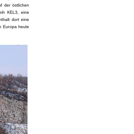
 der östlichen
eih KEL3, eine
thalt dort eine
in Europa heute