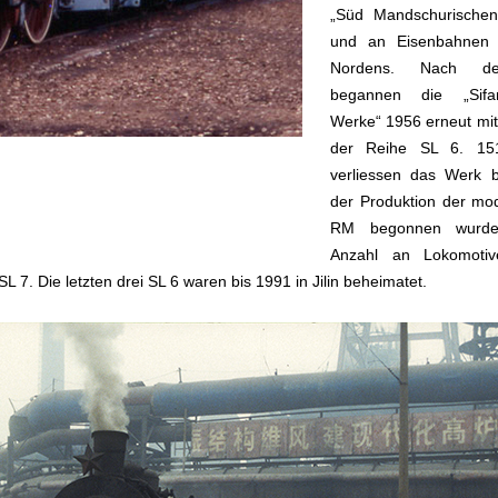
„Süd Mandschurischen
und an Eisenbahnen 
Nordens. Nach de
begannen die „Sifa
Werke“ 1956 erneut mit
der Reihe SL 6. 15
verliessen das Werk 
der Produktion der mo
RM begonnen wurde.
Anzahl an Lokomoti
7. Die letzten drei SL 6 waren bis 1991 in Jilin beheimatet.