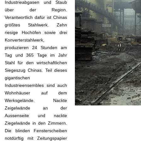
Industrieabgasen und Staub
über der Region.
Verantwortlich dafür ist Chinas
größtes Stahlwerk. Zehn
riesige Hochöfen sowie drei
Konverterstahlwerk,
produzieren 24 Stunden am
Tag und 365 Tage im Jahr
Stahl für den wirtschaftlichen
Siegeszug Chinas. Teil dieses
gigantischen
Industrieensembles sind auch
Wohnhäuser auf dem
Werksgelände. Nackte
Zeigelwände an der
Aussenseite und nackte
Ziegelwände in den Zimmern.
Die blinden Fensterscheiben
notdürftig mit Zeitungspapier