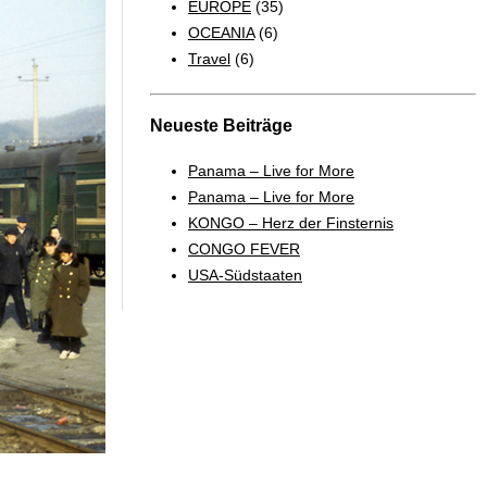
EUROPE
(35)
OCEANIA
(6)
Travel
(6)
Neueste Beiträge
Panama – Live for More
Panama – Live for More
KONGO – Herz der Finsternis
CONGO FEVER
USA-Südstaaten