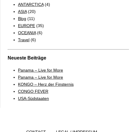
ANTARCTICA
(4)
6
ASIA
(20)
TO
Blog
(11)
DOs
EUROPE
(35)
OCEANIA
(6)
Travel
(6)
Neueste Beiträge
Panama – Live for More
Panama – Live for More
KONGO – Herz der Finsternis
CONGO FEVER
USA-Südstaaten