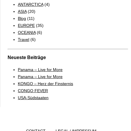
ANTARCTICA
(4)
6
ASIA
(20)
TO
Blog
(11)
DOs
EUROPE
(35)
OCEANIA
(6)
Travel
(6)
Neueste Beiträge
Panama – Live for More
Panama – Live for More
KONGO – Herz der Finsternis
CONGO FEVER
USA-Südstaaten