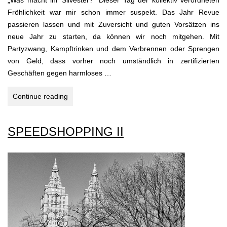
„Was macht ihr Silvester?“ Dieser Tag der kollektiv verordneten
Fröhlichkeit war mir schon immer suspekt. Das Jahr Revue
passieren lassen und mit Zuversicht und guten Vorsätzen ins
neue Jahr zu starten, da können wir noch mitgehen. Mit
Partyzwang, Kampftrinken und dem Verbrennen oder Sprengen
von Geld, dass vorher noch umständlich in zertifizierten
Geschäften gegen harmloses …
FELIZ
Continue reading
ANO
NOVO
SPEEDSHOPPING II