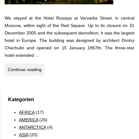
We stayed at the Hotel Rossiya at Varvarka Street, in central
Moscow, within sight of the Red Square. Up to its closure on 31
December 2005 and the subsequent demolition, it was the largest
hotel in Europe. The building was designed by architect Dmitry
Chechulin and opened on 15 January 1967th. The three-star
hotel extended …
MOSCOW
Continue reading
–
BETWEEN
COMMUNISM
AND
Kategorien
CAPITALISM
AFRICA
(17)
AMERICA
(26)
ANTARCTICA
(4)
ASIA
(20)