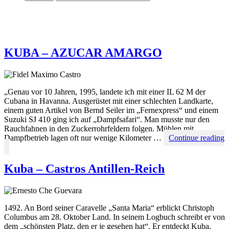
KUBA – AZUCAR AMARGO
„Genau vor 10 Jahren, 1995, landete ich mit einer IL 62 M der
Cubana in Havanna. Ausgerüstet mit einer schlechten Landkarte,
einem guten Artikel von Bernd Seiler im „Fernexpress“ und einem
Suzuki SJ 410 ging ich auf „Dampfsafari“. Man musste nur den
Rauchfahnen in den Zuckerrohrfeldern folgen. Mühlen mit
Dampfbetrieb lagen oft nur wenige Kilometer …
Continue reading
KUBA
–
AZUCAR
Kuba – Castros Antillen-Reich
AMARGO
1492. An Bord seiner Caravelle „Santa Maria“ erblickt Christoph
Columbus am 28. Oktober Land. In seinem Logbuch schreibt er von
dem „schönsten Platz, den er je gesehen hat“. Er entdeckt Kuba.