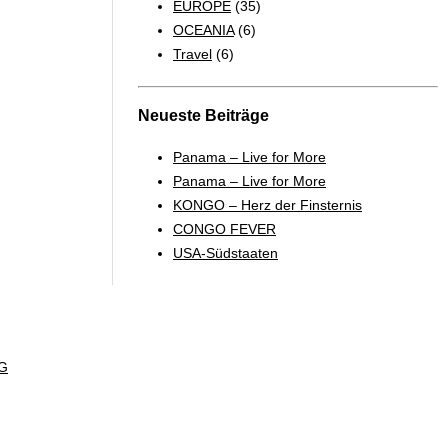
EUROPE
(35)
OCEANIA
(6)
Travel
(6)
Neueste Beiträge
Panama – Live for More
Panama – Live for More
KONGO – Herz der Finsternis
CONGO FEVER
USA-Südstaaten
G