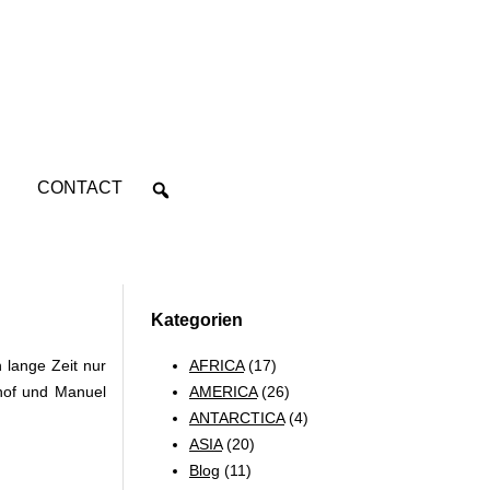
CONTACT
Kategorien
AFRICA
(17)
 lange Zeit nur
AMERICA
(26)
hof und Manuel
ANTARCTICA
(4)
ASIA
(20)
Blog
(11)