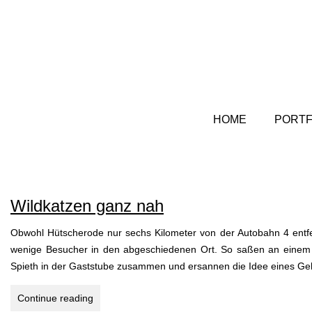
HOME
PORTF
Wildkatzen ganz nah
Obwohl Hütscherode nur sechs Kilometer von der Autobahn 4 entfern
wenige Besucher in den abgeschiedenen Ort. So saßen an einem 
Spieth in der Gaststube zusammen und ersannen die Idee eines G
Wildkatzen
Continue reading