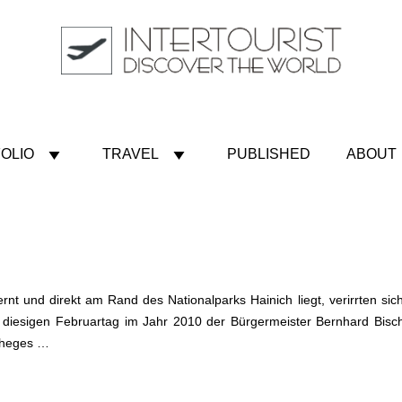
OLIO
TRAVEL
PUBLISHED
ABOUT
t und direkt am Rand des Nationalparks Hainich liegt, verirrten sich
diesigen Februartag im Jahr 2010 der Bürgermeister Bernhard Bisc
eheges …