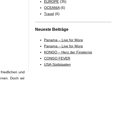
EUROPE
(35)
OCEANIA
(6)
Travel
(6)
Neueste Beiträge
Panama – Live for More
Panama – Live for More
KONGO – Herz der Finsternis
CONGO FEVER
USA-Südstaaten
 friedlichen und
ernen. Doch wir