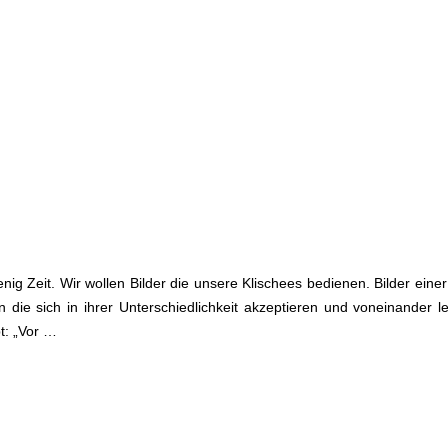
ig Zeit. Wir wollen Bilder die unsere Klischees bedienen. Bilder einer
die sich in ihrer Unterschiedlichkeit akzeptieren und voneinander l
t: „Vor …