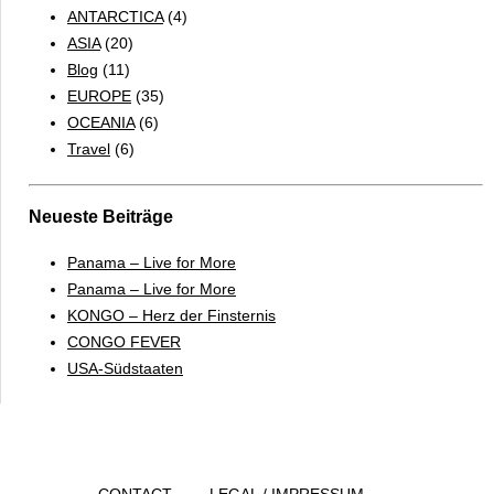
ANTARCTICA
(4)
6
ASIA
(20)
TO
Blog
(11)
DOs
EUROPE
(35)
OCEANIA
(6)
Travel
(6)
Neueste Beiträge
Panama – Live for More
Panama – Live for More
KONGO – Herz der Finsternis
CONGO FEVER
USA-Südstaaten