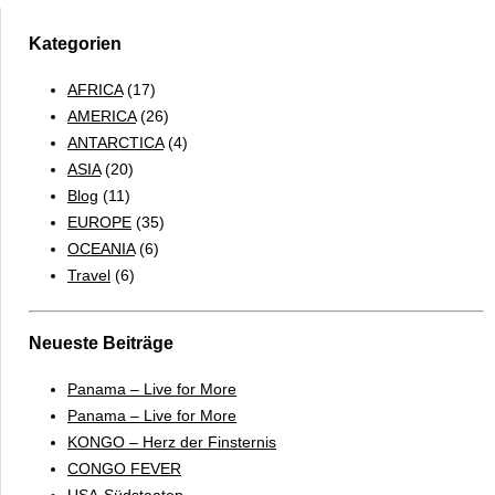
Kategorien
AFRICA
(17)
AMERICA
(26)
ANTARCTICA
(4)
ASIA
(20)
Blog
(11)
EUROPE
(35)
OCEANIA
(6)
Travel
(6)
Neueste Beiträge
Panama – Live for More
Panama – Live for More
KONGO – Herz der Finsternis
CONGO FEVER
USA-Südstaaten