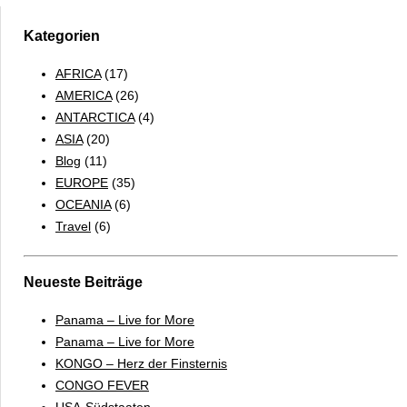
Kategorien
AFRICA
(17)
AMERICA
(26)
ANTARCTICA
(4)
ASIA
(20)
Blog
(11)
EUROPE
(35)
OCEANIA
(6)
Travel
(6)
Neueste Beiträge
Panama – Live for More
Panama – Live for More
KONGO – Herz der Finsternis
CONGO FEVER
USA-Südstaaten