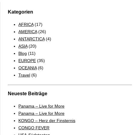
Kategorien
AFRICA
(17)
AMERICA
(26)
ANTARCTICA
(4)
ASIA
(20)
Blog
(11)
EUROPE
(35)
OCEANIA
(6)
Travel
(6)
Neueste Beiträge
Panama – Live for More
Panama – Live for More
KONGO – Herz der Finsternis
CONGO FEVER
USA-Südstaaten