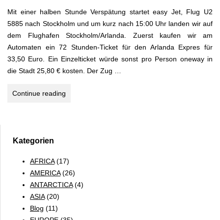
Mit einer halben Stunde Verspätung startet easy Jet, Flug U2
5885 nach Stockholm und um kurz nach 15:00 Uhr landen wir auf
dem Flughafen Stockholm/Arlanda. Zuerst kaufen wir am
Automaten ein 72 Stunden-Ticket für den Arlanda Expres für
33,50 Euro. Ein Einzelticket würde sonst pro Person oneway in
die Stadt 25,80 € kosten. Der Zug …
Stockholm
Continue reading
Kategorien
AFRICA
(17)
AMERICA
(26)
ANTARCTICA
(4)
ASIA
(20)
Blog
(11)
EUROPE
(35)