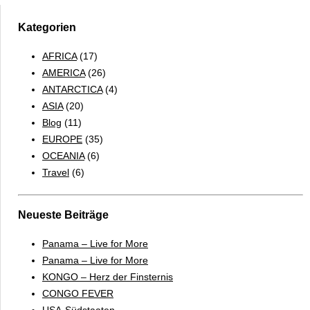
Kategorien
AFRICA
(17)
AMERICA
(26)
ANTARCTICA
(4)
ASIA
(20)
Blog
(11)
EUROPE
(35)
OCEANIA
(6)
Travel
(6)
Neueste Beiträge
Panama – Live for More
Panama – Live for More
KONGO – Herz der Finsternis
CONGO FEVER
USA-Südstaaten