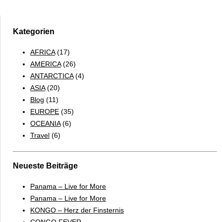
Kategorien
AFRICA
(17)
AMERICA
(26)
ANTARCTICA
(4)
ASIA
(20)
Blog
(11)
EUROPE
(35)
OCEANIA
(6)
Travel
(6)
Neueste Beiträge
Panama – Live for More
Panama – Live for More
KONGO – Herz der Finsternis
CONGO FEVER