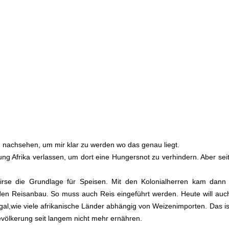
h nachsehen, um mir klar zu werden wo das genau liegt.
g Afrika verlassen, um dort eine Hungersnot zu verhindern. Aber seit 
Hirse die Grundlage für Speisen. Mit den Kolonialherren kam dann
en Reisanbau. So muss auch Reis eingeführt werden. Heute will auch 
egal,wie viele afrikanische Länder abhängig von Weizenimporten. Das is
völkerung seit langem nicht mehr ernähren.