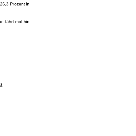
26,3 Prozent in
n fährt mal hin
G