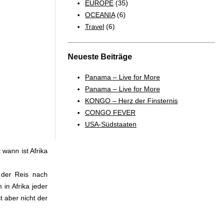
EUROPE
(35)
OCEANIA
(6)
Travel
(6)
Neueste Beiträge
Panama – Live for More
Panama – Live for More
KONGO – Herz der Finsternis
CONGO FEVER
USA-Südstaaten
wann ist Afrika
 der Reis nach
in Afrika jeder
t aber nicht der