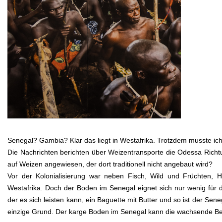
Senegal? Gambia? Klar das liegt in Westafrika. Trotzdem musste ic
Die Nachrichten berichten über Weizentransporte die Odessa Richtun
auf Weizen angewiesen, der dort traditionell nicht angebaut wird?
Vor der Kolonialisierung war neben Fisch, Wild und Früchten, 
Westafrika. Doch der Boden im Senegal eignet sich nur wenig für d
der es sich leisten kann, ein Baguette mit Butter und so ist der Sen
einzige Grund. Der karge Boden im Senegal kann die wachsende Be