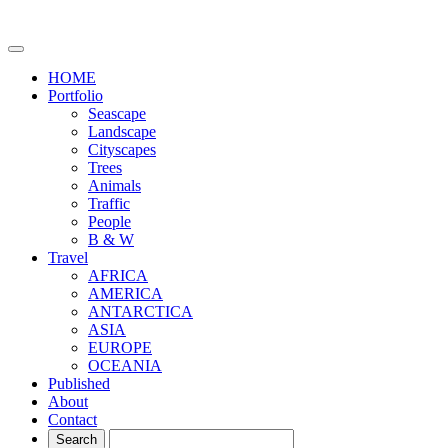
HOME
Portfolio
Seascape
Landscape
Cityscapes
Trees
Animals
Traffic
People
B & W
Travel
AFRICA
AMERICA
ANTARCTICA
ASIA
EUROPE
OCEANIA
Published
About
Contact