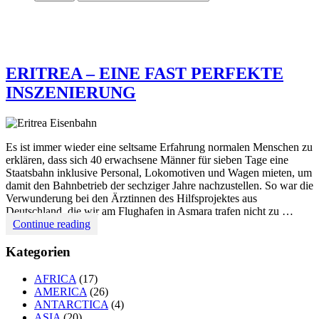
ERITREA – EINE FAST PERFEKTE
INSZENIERUNG
Es ist immer wieder eine seltsame Erfahrung normalen Menschen zu
erklären, dass sich 40 erwachsene Männer für sieben Tage eine
Staatsbahn inklusive Personal, Lokomotiven und Wagen mieten, um
damit den Bahnbetrieb der sechziger Jahre nachzustellen. So war die
Verwunderung bei den Ärztinnen des Hilfsprojektes aus
Deutschland, die wir am Flughafen in Asmara trafen nicht zu …
ERITREA
Continue reading
–
EINE
Kategorien
FAST
PERFEKTE
AFRICA
(17)
INSZENIERUNG
AMERICA
(26)
ANTARCTICA
(4)
ASIA
(20)