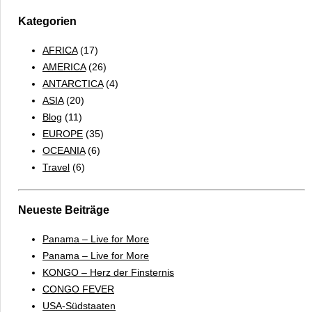
Kategorien
AFRICA
(17)
AMERICA
(26)
ANTARCTICA
(4)
ASIA
(20)
Blog
(11)
EUROPE
(35)
OCEANIA
(6)
Travel
(6)
Neueste Beiträge
Panama – Live for More
Panama – Live for More
KONGO – Herz der Finsternis
CONGO FEVER
USA-Südstaaten