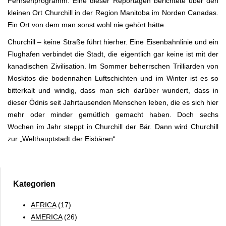
Fernsehprogramm. Eine dieser Reportagen berichtete über den
kleinen Ort Churchill in der Region Manitoba im Norden Canadas.
Ein Ort von dem man sonst wohl nie gehört hätte.
Churchill – keine Straße führt hierher. Eine Eisenbahnlinie und ein
Flughafen verbindet die Stadt, die eigentlich gar keine ist mit der
kanadischen Zivilisation. Im Sommer beherrschen Trilliarden von
Moskitos die bodennahen Luftschichten und im Winter ist es so
bitterkalt und windig, dass man sich darüber wundert, dass in
dieser Ödnis seit Jahrtausenden Menschen leben, die es sich hier
mehr oder minder gemütlich gemacht haben. Doch sechs
Wochen im Jahr steppt in Churchill der Bär. Dann wird Churchill
zur „Welthauptstadt der Eisbären“.
Kategorien
AFRICA
(17)
AMERICA
(26)