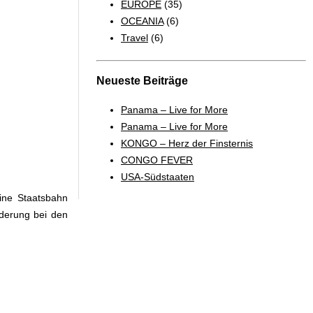
EUROPE
(35)
OCEANIA
(6)
Travel
(6)
Neueste Beiträge
Panama – Live for More
Panama – Live for More
KONGO – Herz der Finsternis
CONGO FEVER
USA-Südstaaten
ine Staatsbahn
derung bei den