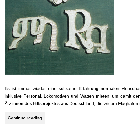
Es ist immer wieder eine seltsame Erfahrung normalen Mensche
inklusive Personal, Lokomotiven und Wagen mieten, um damit den
Ärztinnen des Hilfsprojektes aus Deutschland, die wir am Flughafen 
ERITREA
Continue reading
–
EINE