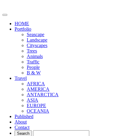
HOME
Portfolio
Seascape
Landscape
Cityscapes
Trees
Animals
Traffic
People
B & W
Travel
AFRICA
AMERICA
ANTARCTICA
ASIA
EUROPE
OCEANIA
Published
About
Contact