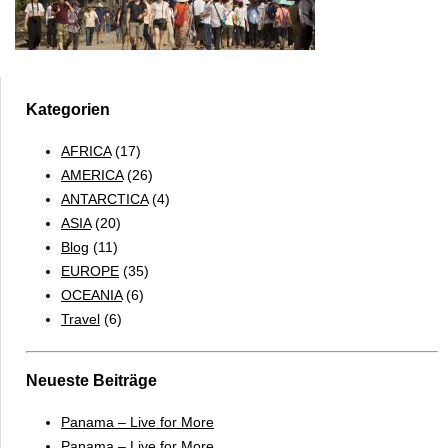
Kategorien
AFRICA
(17)
AMERICA
(26)
ANTARCTICA
(4)
ASIA
(20)
Blog
(11)
EUROPE
(35)
OCEANIA
(6)
Travel
(6)
Neueste Beiträge
Panama – Live for More
Panama – Live for More