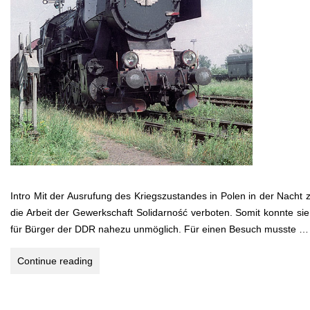
Intro Mit der Ausrufung des Kriegszustandes in Polen in der Nach
die Arbeit der Gewerkschaft Solidarność verboten. Somit konnte si
für Bürger der DDR nahezu unmöglich. Für einen Besuch musste …
Polen
Continue reading
1988