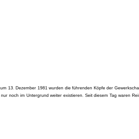
t zum 13. Dezember 1981 wurden die führenden Köpfe der Gewerkschaft
e nur noch im Untergrund weiter existieren. Seit diesem Tag waren Re