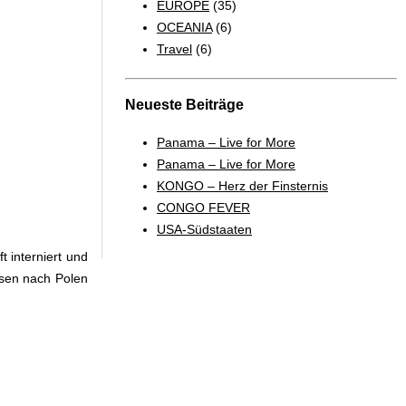
EUROPE
(35)
OCEANIA
(6)
Travel
(6)
Neueste Beiträge
Panama – Live for More
Panama – Live for More
KONGO – Herz der Finsternis
CONGO FEVER
USA-Südstaaten
 interniert und
isen nach Polen