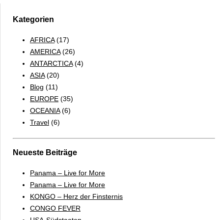
Antillen-
Reich
Kategorien
AFRICA
(17)
AMERICA
(26)
ANTARCTICA
(4)
ASIA
(20)
Blog
(11)
EUROPE
(35)
OCEANIA
(6)
Travel
(6)
Neueste Beiträge
Panama – Live for More
Panama – Live for More
KONGO – Herz der Finsternis
CONGO FEVER
USA-Südstaaten