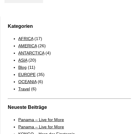
Dhabi
–
TOP
10
Kategorien
AFRICA
(17)
AMERICA
(26)
ANTARCTICA
(4)
ASIA
(20)
Blog
(11)
EUROPE
(35)
OCEANIA
(6)
Travel
(6)
Neueste Beiträge
Panama – Live for More
Panama – Live for More
KONGO – Herz der Finsternis