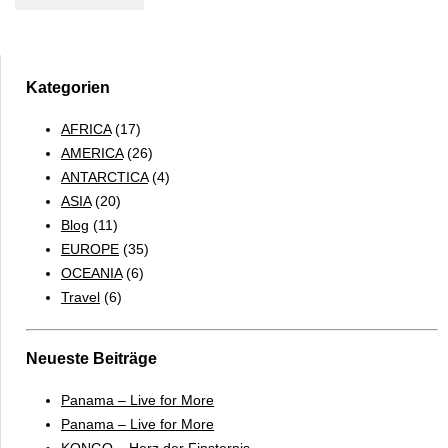
Dhabi
–
TOP
10
Kategorien
AFRICA
(17)
AMERICA
(26)
ANTARCTICA
(4)
ASIA
(20)
Blog
(11)
EUROPE
(35)
OCEANIA
(6)
Travel
(6)
Neueste Beiträge
Panama – Live for More
Panama – Live for More
KONGO – Herz der Finsternis