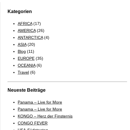
Kategorien
AFRICA
(17)
AMERICA
(26)
ANTARCTICA
(4)
ASIA
(20)
Blog
(11)
EUROPE
(35)
OCEANIA
(6)
Travel
(6)
Neueste Beiträge
Panama – Live for More
Panama – Live for More
KONGO – Herz der Finsternis
CONGO FEVER
USA-Südstaaten