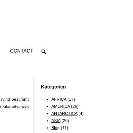
CONTACT
Kategorien
AFRICA
(17)
r Wind bestimmt
AMERICA
(26)
e Kilometer weit
ANTARCTICA
(4)
ASIA
(20)
Blog
(11)