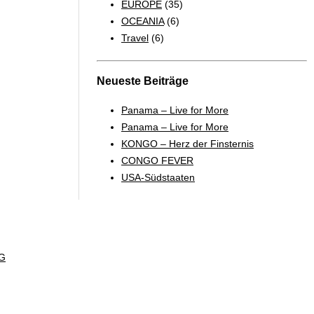
EUROPE
(35)
OCEANIA
(6)
Travel
(6)
Neueste Beiträge
Panama – Live for More
Panama – Live for More
KONGO – Herz der Finsternis
CONGO FEVER
USA-Südstaaten
G