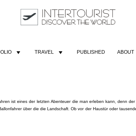
OLIO
TRAVEL
PUBLISHED
ABOUT
nfahren ist eines der letzten Abenteuer die man erleben kann, denn de
 Ballonfahrer über die die Landschaft. Ob vor der Haustür oder tausend