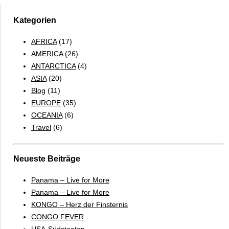
Kategorien
AFRICA
(17)
AMERICA
(26)
ANTARCTICA
(4)
ASIA
(20)
Blog
(11)
EUROPE
(35)
OCEANIA
(6)
Travel
(6)
Neueste Beiträge
Panama – Live for More
Panama – Live for More
KONGO – Herz der Finsternis
CONGO FEVER
USA-Südstaaten