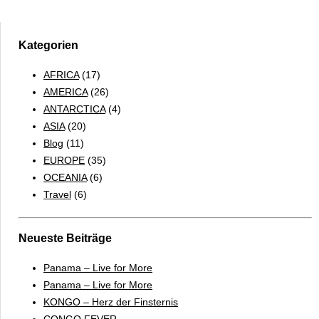
Kategorien
AFRICA
(17)
AMERICA
(26)
ANTARCTICA
(4)
ASIA
(20)
Blog
(11)
EUROPE
(35)
OCEANIA
(6)
Travel
(6)
Neueste Beiträge
Panama – Live for More
Panama – Live for More
KONGO – Herz der Finsternis
CONGO FEVER