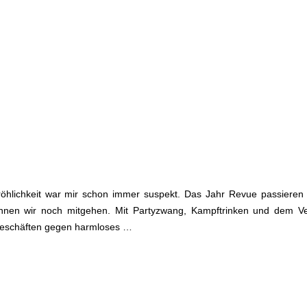
Fröhlichkeit war mir schon immer suspekt. Das Jahr Revue passieren
önnen wir noch mitgehen. Mit Partyzwang, Kampftrinken und dem V
 Geschäften gegen harmloses …