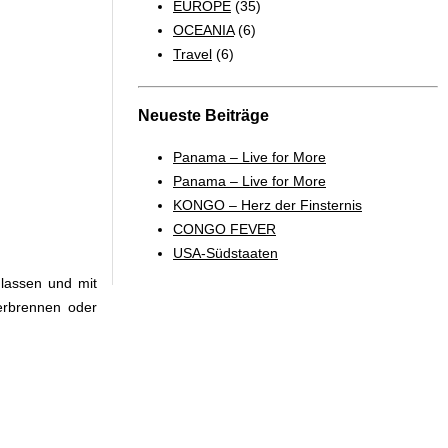
EUROPE
(35)
OCEANIA
(6)
Travel
(6)
Neueste Beiträge
Panama – Live for More
Panama – Live for More
KONGO – Herz der Finsternis
CONGO FEVER
USA-Südstaaten
 lassen und mit
erbrennen oder