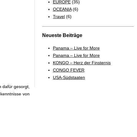
EUROPE
(35)
OCEANIA
(6)
Travel
(6)
Neueste Beiträge
Panama – Live for More
Panama – Live for More
KONGO – Herz der Finsternis
CONGO FEVER
USA-Südstaaten
 dafür gesorgt,
hkenntnisse von