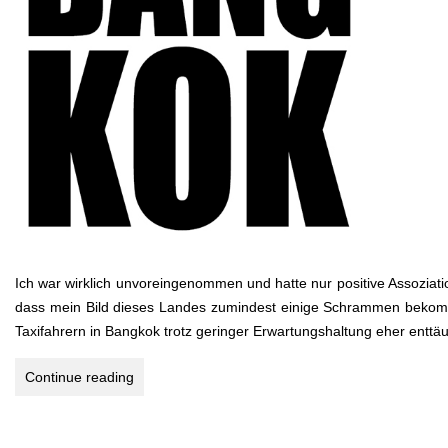
Ich war wirklich unvoreingenommen und hatte nur positive Assoziat
dass mein Bild dieses Landes zumindest einige Schrammen bekomme
Taxifahrern in Bangkok trotz geringer Erwartungshaltung eher entt
EIN
Continue reading
NACHMITTAG
IN