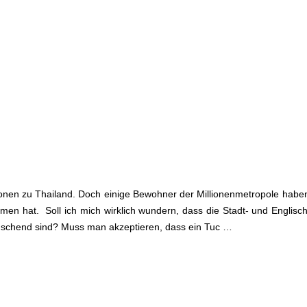
ionen zu Thailand. Doch einige Bewohner der Millionenmetropole haben
n hat. Soll ich mich wirklich wundern, dass die Stadt- und Englisc
äuschend sind? Muss man akzeptieren, dass ein Tuc …