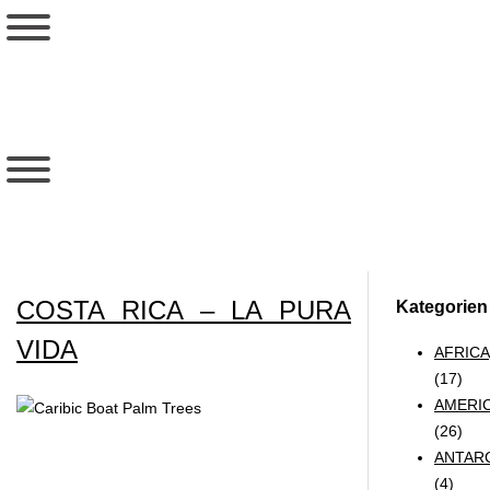
COSTA RICA – LA PURA
Kategorien
VIDA
AFRICA
(17)
AMERI
(26)
ANTAR
(4)