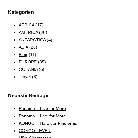
Kategorien
AFRICA
(17)
AMERICA
(26)
ANTARCTICA
(4)
ASIA
(20)
Blog
(11)
EUROPE
(35)
OCEANIA
(6)
Travel
(6)
Neueste Beiträge
Panama – Live for More
Panama – Live for More
KONGO – Herz der Finsternis
CONGO FEVER
USA-Südstaaten