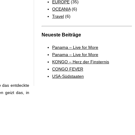
EUROPE
(35)
OCEANIA
(6)
Travel
(6)
Neueste Beiträge
Panama – Live for More
Panama – Live for More
KONGO – Herz der Finsternis
CONGO FEVER
USA-Südstaaten
e das entdeckte
 geizt das, in