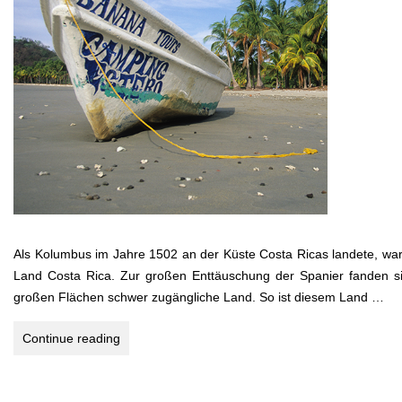
Als Kolumbus im Jahre 1502 an der Küste Costa Ricas landete, war e
Land Costa Rica. Zur großen Enttäuschung der Spanier fanden si
großen Flächen schwer zugängliche Land. So ist diesem Land …
COSTA
Continue reading
RICA
–