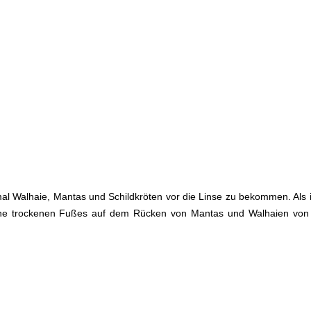
l Walhaie, Mantas und Schildkröten vor die Linse zu bekommen. Als 
ne trockenen Fußes auf dem Rücken von Mantas und Walhaien von e