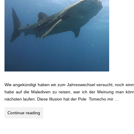
Wie angekündigt haben wir zum Jahreswechsel versucht, noch einma
habe auf die Malediven zu reisen, war ich der Meinung man kön
nächsten laufen. Diese Illusion hat der Pole Tomecho mir …
WALHAIE
Continue reading
&
MANTAS