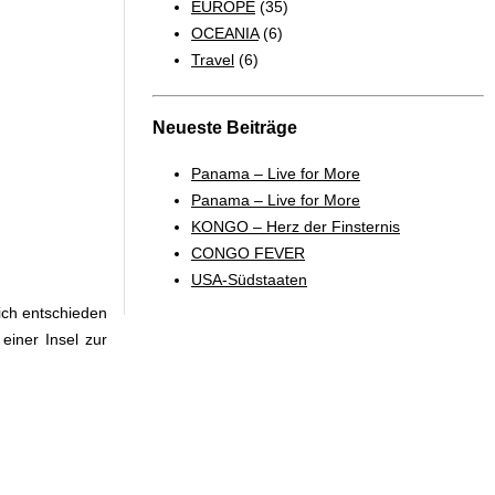
EUROPE
(35)
OCEANIA
(6)
Travel
(6)
Neueste Beiträge
Panama – Live for More
Panama – Live for More
KONGO – Herz der Finsternis
CONGO FEVER
USA-Südstaaten
ich entschieden
iner Insel zur