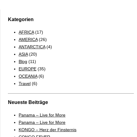
Kategorien
AFRICA
(17)
AMERICA
(26)
ANTARCTICA
(4)
ASIA
(20)
Blog
(11)
EUROPE
(35)
OCEANIA
(6)
Travel
(6)
Neueste Beiträge
Panama – Live for More
Panama – Live for More
KONGO – Herz der Finsternis
CONGO FEVER