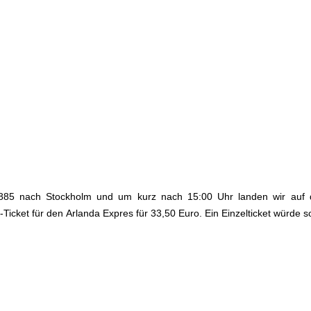
 5885 nach Stockholm und um kurz nach 15:00 Uhr landen wir auf
icket für den Arlanda Expres für 33,50 Euro. Ein Einzelticket würde s