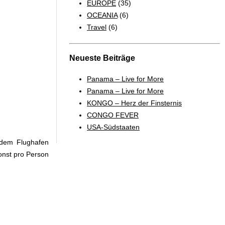
EUROPE
(35)
OCEANIA
(6)
Travel
(6)
Neueste Beiträge
Panama – Live for More
Panama – Live for More
KONGO – Herz der Finsternis
CONGO FEVER
USA-Südstaaten
 dem Flughafen
onst pro Person