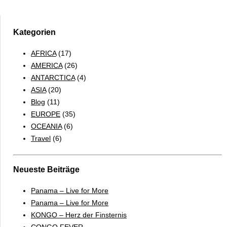
ERITREA
Kategorien
AFRICA
(17)
AMERICA
(26)
ANTARCTICA
(4)
ASIA
(20)
Blog
(11)
EUROPE
(35)
OCEANIA
(6)
Travel
(6)
Neueste Beiträge
Panama – Live for More
Panama – Live for More
KONGO – Herz der Finsternis
CONGO FEVER