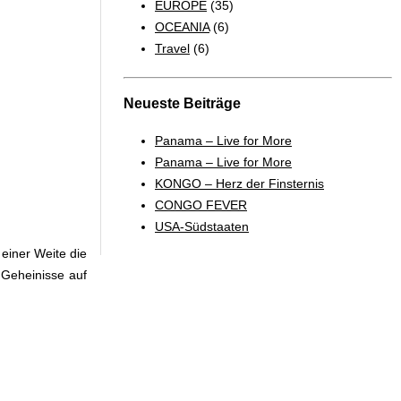
EUROPE
(35)
OCEANIA
(6)
Travel
(6)
Neueste Beiträge
Panama – Live for More
Panama – Live for More
KONGO – Herz der Finsternis
CONGO FEVER
USA-Südstaaten
 einer Weite die
 Geheinisse auf