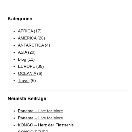
II
Kategorien
AFRICA
(17)
AMERICA
(26)
ANTARCTICA
(4)
ASIA
(20)
Blog
(11)
EUROPE
(35)
OCEANIA
(6)
Travel
(6)
Neueste Beiträge
Panama – Live for More
Panama – Live for More
KONGO – Herz der Finsternis
CONGO FEVER