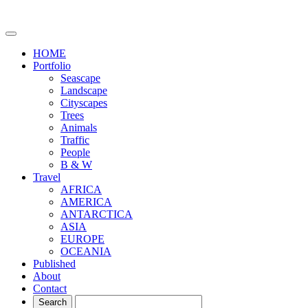
HOME
Portfolio
Seascape
Landscape
Cityscapes
Trees
Animals
Traffic
People
B & W
Travel
AFRICA
AMERICA
ANTARCTICA
ASIA
EUROPE
OCEANIA
Published
About
Contact