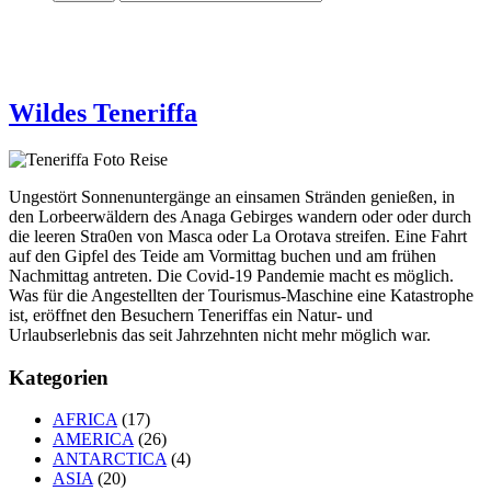
Wildes Teneriffa
Ungestört Sonnenuntergänge an einsamen Stränden genießen, in
den Lorbeerwäldern des Anaga Gebirges wandern oder oder durch
die leeren Stra0en von Masca oder La Orotava streifen. Eine Fahrt
auf den Gipfel des Teide am Vormittag buchen und am frühen
Nachmittag antreten. Die Covid-19 Pandemie macht es möglich.
Was für die Angestellten der Tourismus-Maschine eine Katastrophe
ist, eröffnet den Besuchern Teneriffas ein Natur- und
Urlaubserlebnis das seit Jahrzehnten nicht mehr möglich war.
Kategorien
AFRICA
(17)
AMERICA
(26)
ANTARCTICA
(4)
ASIA
(20)